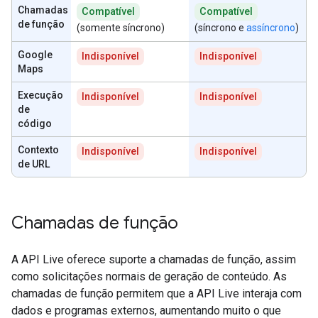
Chamadas
Compatível
Compatível
de função
(somente síncrono)
(síncrono e
assíncrono
)
Google
Indisponível
Indisponível
Maps
Execução
Indisponível
Indisponível
de
código
Contexto
Indisponível
Indisponível
de URL
Chamadas de função
A API Live oferece suporte a chamadas de função, assim
como solicitações normais de geração de conteúdo. As
chamadas de função permitem que a API Live interaja com
dados e programas externos, aumentando muito o que