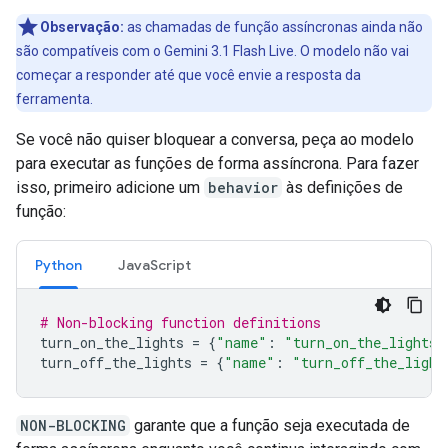
Observação:
as chamadas de função assíncronas ainda não
são compatíveis com o Gemini 3.1 Flash Live. O modelo não vai
começar a responder até que você envie a resposta da
ferramenta.
Se você não quiser bloquear a conversa, peça ao modelo
para executar as funções de forma assíncrona. Para fazer
isso, primeiro adicione um
behavior
às definições de
função:
Python
JavaScript
# Non-blocking function definitions
turn_on_the_lights
=
{
"name"
:
"turn_on_the_lights"
turn_off_the_lights
=
{
"name"
:
"turn_off_the_light
NON-BLOCKING
garante que a função seja executada de