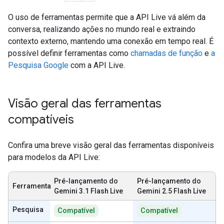
O uso de ferramentas permite que a API Live vá além da
conversa, realizando ações no mundo real e extraindo
contexto externo, mantendo uma conexão em tempo real. É
possível definir ferramentas como
chamadas de função
e
a
Pesquisa Google
com a API Live.
Visão geral das ferramentas
compatíveis
Confira uma breve visão geral das ferramentas disponíveis
para modelos da API Live:
Pré-lançamento do
Pré-lançamento do
Ferramenta
Gemini 3.1 Flash Live
Gemini 2.5 Flash Live
Pesquisa
Compatível
Compatível