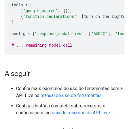
tools
=
[
{
"google_search"
:
{}},
{
"function_declarations"
:
[
turn_on_the_lights
,
]
config
=
{
"response_modalities"
:
[
"AUDIO"
],
"tool
# ... remaining model call
A seguir
Confira mais exemplos de uso de ferramentas com a
API Live no
manual de uso de ferramentas
.
Confira a história completa sobre recursos e
configurações no
guia de recursos da API Live
.