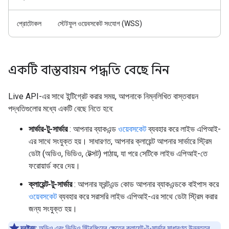
প্রোটোকল
স্টেটফুল ওয়েবসকেট সংযোগ (WSS)
একটি বাস্তবায়ন পদ্ধতি বেছে নিন
Live API-এর সাথে ইন্টিগ্রেট করার সময়, আপনাকে নিম্নলিখিত বাস্তবায়ন
পদ্ধতিগুলোর মধ্যে একটি বেছে নিতে হবে:
সার্ভার-টু-সার্ভার
: আপনার ব্যাকএন্ড
ওয়েবসকেট
ব্যবহার করে লাইভ এপিআই-
এর সাথে সংযুক্ত হয়। সাধারণত, আপনার ক্লায়েন্ট আপনার সার্ভারে স্ট্রিম
ডেটা (অডিও, ভিডিও, টেক্সট) পাঠায়, যা পরে সেটিকে লাইভ এপিআই-তে
ফরোয়ার্ড করে দেয়।
ক্লায়েন্ট-টু-সার্ভার
: আপনার ফ্রন্টএন্ড কোড আপনার ব্যাকএন্ডকে বাইপাস করে
ওয়েবসকেট
ব্যবহার করে সরাসরি লাইভ এপিআই-এর সাথে ডেটা স্ট্রিম করার
জন্য সংযুক্ত হয়।
দ্রষ্টব্য:
অডিও এবং ভিডিও স্ট্রিমিংয়ের ক্ষেত্রে ক্লায়েন্ট-টু-সার্ভার সাধারণত উন্নততর