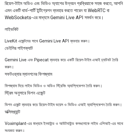
রিয়েল-টাইম অডিও এবং ভিডিও অ্যাপের উন্নয়ন প্রক্রিয়াকে সহজ করতে, আপনি
এমন একটি থার্ড-পার্টি ইন্টিগ্রেশন ব্যবহার করতে পারেন যা WebRTC বা
WebSockets-এর মাধ্যমে Gemini Live API সমর্থন করে।
লাইভকিট
LiveKit এজেন্টদের সাথে Gemini Live API ব্যবহার করুন।
ডেইলির পাইপক্যাট
Gemini Live এবং Pipecat ব্যবহার করে একটি রিয়েল-টাইম এআই চ্যাটবট তৈরি
করুন।
সফটওয়্যার ম্যানশনের ফিশজ্যাম
ফিশজ্যাম দিয়ে লাইভ ভিডিও ও অডিও স্ট্রিমিং অ্যাপ্লিকেশন তৈরি করুন।
স্ট্রিম অনুসারে ভিশন এজেন্ট
ভিশন এজেন্ট ব্যবহার করে রিয়েল-টাইম ভয়েস ও ভিডিও এআই অ্যাপ্লিকেশন তৈরি করুন।
ভক্সিমপ্ল্যান্ট
Voximplant-এর মাধ্যমে ইনবাউন্ড ও আউটবাউন্ড কলগুলোকে লাইভ এপিআই-এর সাথে
সংযুক্ত করুন।