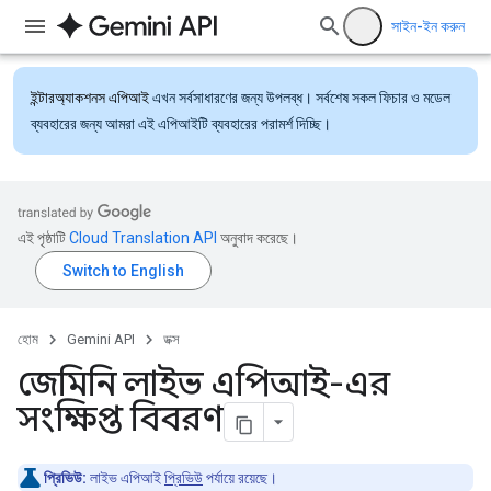
সাইন-ইন করুন
ইন্টারঅ্যাকশনস এপিআই
এখন সর্বসাধারণের জন্য উপলব্ধ। সর্বশেষ সকল ফিচার ও মডেল
ব্যবহারের জন্য আমরা এই এপিআইটি ব্যবহারের পরামর্শ দিচ্ছি।
এই পৃষ্ঠাটি
Cloud Translation API
অনুবাদ করেছে।
হোম
Gemini API
ডক্স
জেমিনি লাইভ এপিআই-এর
সংক্ষিপ্ত বিবরণ
প্রিভিউ:
লাইভ এপিআই
প্রিভিউ
পর্যায়ে রয়েছে।