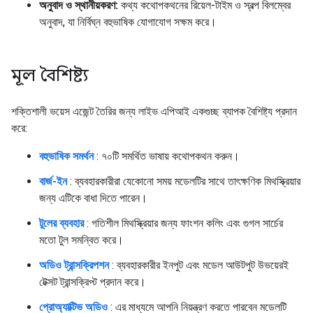
অনুবাদ ও স্থানীয়করণ:
কথ্য কথোপকথনের রিয়েল-টাইম ও স্বল্প বিলম্বের
অনুবাদ, যা নির্বিঘ্ন বহুভাষিক যোগাযোগ সক্ষম করে।
মূল বৈশিষ্ট্য
শক্তিশালী ভয়েস এজেন্ট তৈরির জন্য লাইভ এপিআই একগুচ্ছ ব্যাপক বৈশিষ্ট্য প্রদান
করে:
বহুভাষিক সমর্থন
: ৭০টি সমর্থিত ভাষায় কথোপকথন করুন।
বার্জ-ইন
: ব্যবহারকারীরা যেকোনো সময় মডেলটির সাথে তাৎক্ষণিক মিথস্ক্রিয়ার
জন্য এটিকে বাধা দিতে পারেন।
টুলের ব্যবহার
: গতিশীল মিথস্ক্রিয়ার জন্য ফাংশন কলিং এবং গুগল সার্চের
মতো টুল সমন্বিত করে।
অডিও ট্রান্সক্রিপশন
: ব্যবহারকারীর ইনপুট এবং মডেল আউটপুট উভয়েরই
টেক্সট ট্রান্সক্রিপ্ট প্রদান করে।
প্রোঅ্যাক্টিভ অডিও
: এর মাধ্যমে আপনি নিয়ন্ত্রণ করতে পারবেন মডেলটি