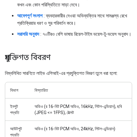
কখন এবং কোন পরিস্থিতিতে সাড়া দেবে।
আবেগপূর্ণ সংলাপ
: ব্যবহারকারীর দেওয়া অভিব্যক্তির সাথে সামঞ্জস্য রেখে
প্রতিক্রিয়ার ধরণ ও সুর পরিবর্তন করে।
সরাসরি অনুবাদ
: ৭০টিরও বেশি ভাষায় রিয়েল-টাইম ভয়েস-টু-ভয়েস অনুবাদ।
প্রযুক্তিগত বিবরণ
নিম্নলিখিত সারণিতে লাইভ এপিআই-এর প্রযুক্তিগত বিবরণ তুলে ধরা হলো:
বিভাগ
বিস্তারিত
ইনপুট
অডিও (র 16-বিট PCM অডিও, 16kHz, লিটল-এন্ডিয়ান), ছবি
পদ্ধতি
(JPEG <= 1FPS), টেক্সট
আউটপুট
অডিও (র 16-বিট PCM অডিও, 24kHz, লিটল-এন্ডিয়ান)
পদ্ধতি