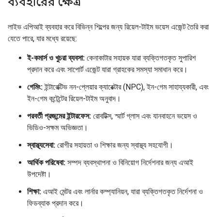
ব্যবহারের ক্ষেত্র
লাইভ এপিআই ব্যবহার করে বিভিন্ন শিল্পের জন্য রিয়েল-টাইম ভয়েস এজেন্ট তৈরি করা
যেতে পারে, যার মধ্যে রয়েছে:
ই-কমার্স ও খুচরা ব্যবসা:
কেনাকাটার সহায়ক যারা ব্যক্তিগতকৃত সুপারিশ
প্রদান করে এবং সাপোর্ট এজেন্ট যারা গ্রাহকের সমস্যা সমাধান করে।
গেমিং:
ইন্টারেক্টিভ নন-প্লেয়ার ক্যারেক্টার (NPC), ইন-গেম সাহায্যকারী, এবং
ইন-গেম কন্টেন্টের রিয়েল-টাইম অনুবাদ।
পরবর্তী প্রজন্মের ইন্টারফেস:
রোবটিক্স, স্মার্ট গ্লাস এবং যানবাহনে ভয়েস ও
ভিডিও-সক্ষম অভিজ্ঞতা।
স্বাস্থ্যসেবা:
রোগীর সহায়তা ও শিক্ষার জন্য স্বাস্থ্য সহযোগী।
আর্থিক পরিষেবা:
সম্পদ ব্যবস্থাপনা ও বিনিয়োগ নির্দেশনার জন্য এআই
উপদেষ্টা।
শিক্ষা:
এআই মেন্টর এবং লার্নার কম্প্যানিয়ন, যারা ব্যক্তিগতকৃত নির্দেশনা ও
ফিডব্যাক প্রদান করে।