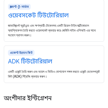
ক্লায়েন্ট-টু-সার্ভার
ওয়েবসকেট টিউটোরিয়াল
জাভাস্ক্রিপ্ট ফ্রন্টএন্ড এবং ক্ষণস্থায়ী টোকেনসহ একটি রিয়েল-টাইম মাল্টিমোডাল
অ্যাপ্লিকেশন তৈরি করতে ওয়েবসকেট ব্যবহার করে জেমিনি লাইভ এপিআই-এর সাথে
সংযোগ স্থাপন করুন।
এজেন্ট উন্নয়ন কিট
ADK টিউটোরিয়াল
একটি এজেন্ট তৈরি করুন এবং ভয়েস ও ভিডিও যোগাযোগ সক্ষম করতে এজেন্ট ডেভেলপমেন্ট
কিট (ADK) স্ট্রিমিং ব্যবহার করুন।
অংশীদার ইন্টিগ্রেশন