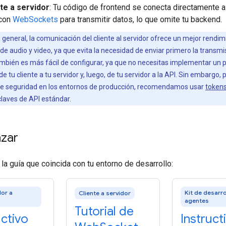
te a servidor
: Tu código de frontend se conecta directamente a
 con
WebSockets
para transmitir datos, lo que omite tu backend.
 general, la comunicación del cliente al servidor ofrece un mejor rendim
de audio y video, ya que evita la necesidad de enviar primero la transmi
mbién es más fácil de configurar, ya que no necesitas implementar un 
e tu cliente a tu servidor y, luego, de tu servidor a la API. Sin embargo, 
 de seguridad en los entornos de producción, recomendamos usar
token
claves de API estándar.
zar
la guía que coincida con tu entorno de desarrollo:
dor a
Kit de desarro
Cliente a servidor
agentes
Tutorial de
uctivo
Instruct