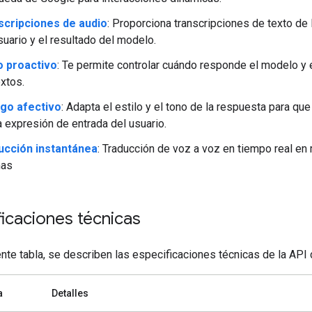
scripciones de audio
: Proporciona transcripciones de texto de 
suario y el resultado del modelo.
o proactivo
: Te permite controlar cuándo responde el modelo y 
xtos.
ogo afectivo
: Adapta el estilo y el tono de la respuesta para qu
a expresión de entrada del usuario.
ucción instantánea
: Traducción de voz a voz en tiempo real en
mas
ficaciones técnicas
ente tabla, se describen las especificaciones técnicas de la API 
a
Detalles