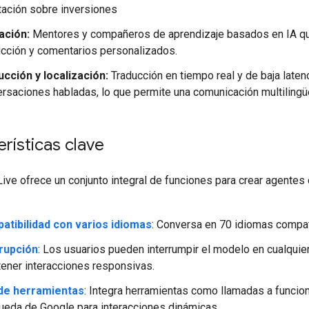
tación sobre inversiones
ación:
Mentores y compañeros de aprendizaje basados en IA qu
ucción y comentarios personalizados.
cción y localización:
Traducción en tiempo real y de baja laten
rsaciones habladas, lo que permite una comunicación multilingüe
rísticas clave
ive ofrece un conjunto integral de funciones para crear agentes
atibilidad con varios idiomas
: Conversa en 70 idiomas compat
rrupción
: Los usuarios pueden interrumpir el modelo en cualqui
tener interacciones responsivas.
de herramientas
: Integra herramientas como llamadas a funcion
eda de Google para interacciones dinámicas.