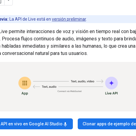
evia:
La API de Live está en
versión preliminar
.
ive permite interacciones de voz y visión en tiempo real con baj
 Procesa flujos continuos de audio, imágenes y texto para brind
 habladas inmediatas y similares a las humanas, lo que crea una
 conversacional natural para tus usuarios.
 API en vivo en Google AI Studio
Clonar apps de ejemplo d
mic