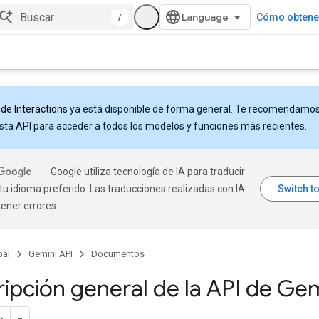
/
Cómo obtener
 de Interactions
ya está disponible de forma general. Te recomendamo
sta API para acceder a todos los modelos y funciones más recientes.
Google utiliza tecnología de IA para traducir
tu idioma preferido. Las traducciones realizadas con IA
ener errores.
pal
Gemini API
Documentos
ipción general de la API de Gem