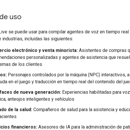
de uso
Live se puede usar para compilar agentes de voz en tiempo real
 industrias, incluidas las siguientes:
rcio electrónico y venta minorista:
Asistentes de compras q
endaciones personalizadas y agentes de asistencia que resuel
emas de los clientes.
os:
Personajes controlados por la máquina (NPC) interactivos, 
uda en el juego y traducción en tiempo real del contenido del ju
rfaces de nueva generación:
Experiencias habilitadas para voz
ica, anteojos inteligentes y vehículos
do de la salud:
Compañeros de salud para la asistencia y educ
acientes
cios financieros:
Asesores de IA para la administración de patr