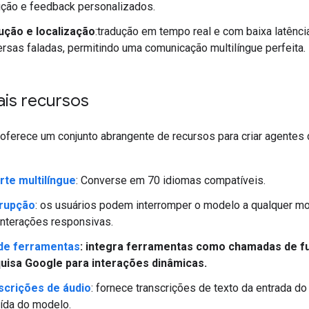
ução e feedback personalizados.
ução e localização
:tradução em tempo real e com baixa latênci
rsas faladas, permitindo uma comunicação multilíngue perfeita.
ais recursos
 oferece um conjunto abrangente de recursos para criar agentes
rte multilíngue
: Converse em 70 idiomas compatíveis.
rrupção
: os usuários podem interromper o modelo a qualquer 
interações responsivas.
de ferramentas
: integra ferramentas como chamadas de f
uisa Google para interações dinâmicas.
scrições de áudio
: fornece transcrições de texto da entrada do
ída do modelo.