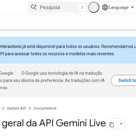
/
Interactions
já está disponível para todos os usuários. Recomendamos 
PI para acessar todos os recursos e modelos mais recentes.
O Google usa tecnologia de IA na tradução
s para seu idioma de preferência. As traduções com IA
rros.
Gemini API
Documentos
 geral da API Gemini Live