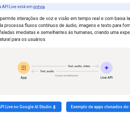
 API Live está em
prévia
.
 permite interações de voz e visão em tempo real e com baixa l
la processa fluxos contínuos de áudio, imagens e texto para for
faladas imediatas e semelhantes às humanas, criando uma expe
tural para os usuários.
API Live no Google AI Studio
Exemplo de apps clonados do 
mic