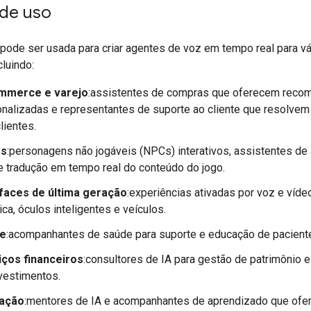
de uso
 pode ser usada para criar agentes de voz em tempo real para vá
cluindo:
mmerce e varejo
:assistentes de compras que oferecem rec
nalizadas e representantes de suporte ao cliente que resolve
lientes.
os
:personagens não jogáveis (NPCs) interativos, assistentes de 
e tradução em tempo real do conteúdo do jogo.
rfaces de última geração
:experiências ativadas por voz e víd
ica, óculos inteligentes e veículos.
e
:acompanhantes de saúde para suporte e educação de pacient
iços financeiros
:consultores de IA para gestão de patrimônio e
vestimentos.
ação
:mentores de IA e acompanhantes de aprendizado que of