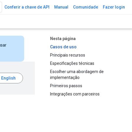
Conferir a chave de API
Manual
Comunidade
Fazer login
Nesta página
usar
Casos de uso
Principais recursos
Especificações técnicas
Escolher uma abordagem de
implementação
Primeiros passos
Integrações com parceiros