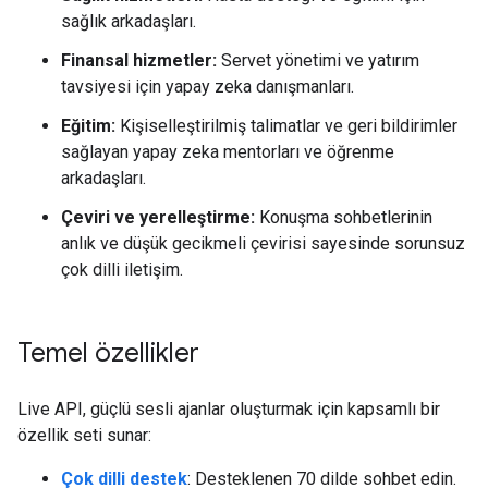
sağlık arkadaşları.
Finansal hizmetler:
Servet yönetimi ve yatırım
tavsiyesi için yapay zeka danışmanları.
Eğitim:
Kişiselleştirilmiş talimatlar ve geri bildirimler
sağlayan yapay zeka mentorları ve öğrenme
arkadaşları.
Çeviri ve yerelleştirme:
Konuşma sohbetlerinin
anlık ve düşük gecikmeli çevirisi sayesinde sorunsuz
çok dilli iletişim.
Temel özellikler
Live API, güçlü sesli ajanlar oluşturmak için kapsamlı bir
özellik seti sunar:
Çok dilli destek
: Desteklenen 70 dilde sohbet edin.