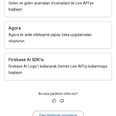
Gelen ve giden aramaları Voximplant ile Live API'ye
bağlayın.
Agora
Agora ile anlık etkileşimli yapay zeka uygulamaları
oluşturun.
Firebase AI SDK'sı
Firebase AI Logic'i kullanarak Gemini Live API'yi kullanmaya
başlayın.
Bu size yardımcı oldu mu?
Geri bildirim gönderin