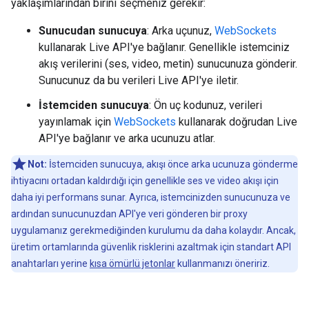
yaklaşımlarından birini seçmeniz gerekir:
Sunucudan sunucuya
: Arka uçunuz,
WebSockets
kullanarak Live API'ye bağlanır. Genellikle istemciniz
akış verilerini (ses, video, metin) sunucunuza gönderir.
Sunucunuz da bu verileri Live API'ye iletir.
İstemciden sunucuya
: Ön uç kodunuz, verileri
yayınlamak için
WebSockets
kullanarak doğrudan Live
API'ye bağlanır ve arka ucunuzu atlar.
Not:
İstemciden sunucuya, akışı önce arka ucunuza gönderme
ihtiyacını ortadan kaldırdığı için genellikle ses ve video akışı için
daha iyi performans sunar. Ayrıca, istemcinizden sunucunuza ve
ardından sunucunuzdan API'ye veri gönderen bir proxy
uygulamanız gerekmediğinden kurulumu da daha kolaydır. Ancak,
üretim ortamlarında güvenlik risklerini azaltmak için standart API
anahtarları yerine
kısa ömürlü jetonlar
kullanmanızı öneririz.