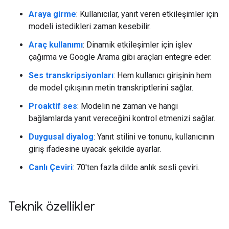
Araya girme
: Kullanıcılar, yanıt veren etkileşimler için
modeli istedikleri zaman kesebilir.
Araç kullanımı
: Dinamik etkileşimler için işlev
çağırma ve Google Arama gibi araçları entegre eder.
Ses transkripsiyonları
: Hem kullanıcı girişinin hem
de model çıkışının metin transkriptlerini sağlar.
Proaktif ses
: Modelin ne zaman ve hangi
bağlamlarda yanıt vereceğini kontrol etmenizi sağlar.
Duygusal diyalog
: Yanıt stilini ve tonunu, kullanıcının
giriş ifadesine uyacak şekilde ayarlar.
Canlı Çeviri
: 70'ten fazla dilde anlık sesli çeviri.
Teknik özellikler