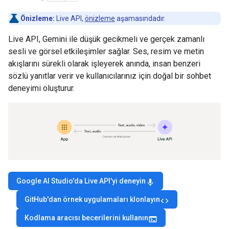
Önizleme:
Live API,
önizleme
aşamasındadır.
Live API, Gemini ile düşük gecikmeli ve gerçek zamanlı
sesli ve görsel etkileşimler sağlar. Ses, resim ve metin
akışlarını sürekli olarak işleyerek anında, insan benzeri
sözlü yanıtlar verir ve kullanıcılarınız için doğal bir sohbet
deneyimi oluşturur.
Google AI Studio'da Live API'yi deneyin
mic
GitHub'dan örnek uygulamaları klonlayın
code
Kodlama aracısı becerilerini kullanın
terminal