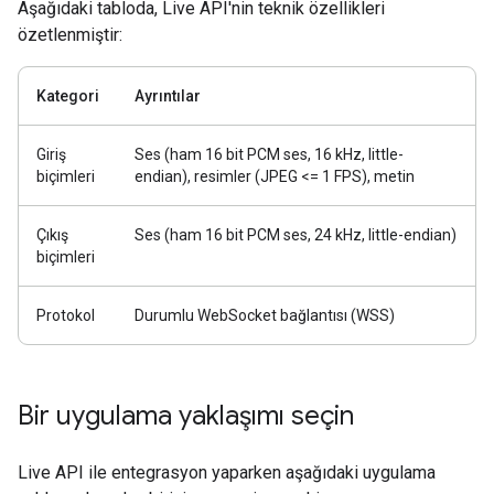
Aşağıdaki tabloda, Live API'nin teknik özellikleri
özetlenmiştir:
Kategori
Ayrıntılar
Giriş
Ses (ham 16 bit PCM ses, 16 kHz, little-
biçimleri
endian), resimler (JPEG <= 1 FPS), metin
Çıkış
Ses (ham 16 bit PCM ses, 24 kHz, little-endian)
biçimleri
Protokol
Durumlu WebSocket bağlantısı (WSS)
Bir uygulama yaklaşımı seçin
Live API ile entegrasyon yaparken aşağıdaki uygulama