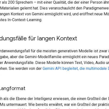
 als 200 Sprechern – mit einer Qualität, die der einer Person ähn
Materialien gelernt hat. Dies veranschaulicht den Paradigmenwe
langen Kontext von Gemini ermöglicht wird, und eröffnet neue Mö
stes In-Context-Learning.
ungsfälle für langen Kontext
rdanwendungsfall für die meisten generativen Modelle ist zwar
ngabe, aber die Gemini-Modellfamilie ermöglicht ein neues Para
er Anwendungsfälle. Diese Modelle können Text, Video, Audio un
tehen. Sie werden von der
Gemini API begleitet, die multimodale 
.
 Langformat
ch als die Ebene der Intelligenz erwiesen, die einen Großteil de
Ms untermauert. Wie bereits erwähnt, war ein Großteil der prakt