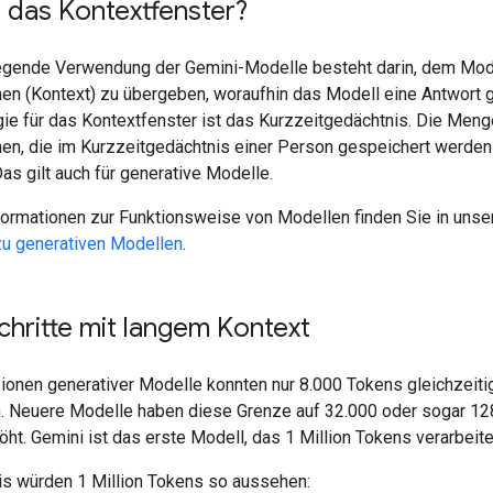
t das Kontextfenster?
egende Verwendung der Gemini-Modelle besteht darin, dem Mod
nen (Kontext) zu übergeben, woraufhin das Modell eine Antwort g
gie für das Kontextfenster ist das Kurzzeitgedächtnis. Die Meng
nen, die im Kurzzeitgedächtnis einer Person gespeichert werden 
as gilt auch für generative Modelle.
formationen zur Funktionsweise von Modellen finden Sie in uns
zu generativen Modellen
.
chritte mit langem Kontext
sionen generativer Modelle konnten nur 8.000 Tokens gleichzeiti
n. Neuere Modelle haben diese Grenze auf 32.000 oder sogar 12
ht. Gemini ist das erste Modell, das 1 Million Tokens verarbeite
xis würden 1 Million Tokens so aussehen: