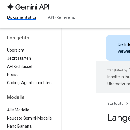
Dokumentation
API-Referenz
Los gehts
Die
Int
Übersicht
verwen
Jetzt starten
API-Schlüssel
Preise
Inhalte in I
Coding-Agent einrichten
Übersetzung
Modelle
Startseite
Alle Modelle
Lang
Neueste Gemini-Modelle
Nano Banana