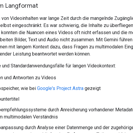
im Langformat
 von Videoinhalten war lange Zeit durch die mangelnde Zugängli
bst eingeschränkt. Es war schwierig, die Inhalte zu überfliegen
e konnten die Nuancen eines Videos oft nicht erfassen und die m
beiten Bilder, Text und Audio nicht zusammen. Mit Gemini führen
onen mit langem Kontext dazu, dass Fragen zu multimodalen Ein
bender Leistung beantwortet werden können.
e und Standardanwendungsfälle für langen Videokontext:
n und Antworten zu Videos
speicher, wie bei
Google's Project Astra
gezeigt
untertitel
oempfehlungssysteme durch Anreicherung vorhandener Metadat
m multimodalen Verständnis
oanpassung durch Analyse einer Datenmenge und der zugehörig