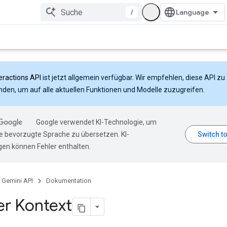
/
eractions API
ist jetzt allgemein verfügbar. Wir empfehlen, diese API zu
den, um auf alle aktuellen Funktionen und Modelle zuzugreifen.
Google verwendet KI-Technologie, um
hre bevorzugte Sprache zu übersetzen. KI-
en können Fehler enthalten.
Gemini API
Dokumentation
er Kontext