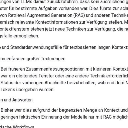
ungen von LLMs darauf zurückzuführen, dass kein ausreichend 
ster für bestimmte Aufgaben vorhanden war. Dies führte zur sch
 von Retrieval Augmented Generation (RAG) und anderen Technik
amisch relevante Kontextinformationen zur Verfügung stellen. M
ontextfenstern stehen jetzt neue Techniken zur Verfügung, die 
fälle ermöglichen.
e und Standardanwendungsfälle für textbasierten langen Kontext:
mmenfassen großer Textmengen
Bei früheren Zusammenfassungsoptionen mit kleineren Kontex
war ein gleitendes Fenster oder eine andere Technik erforderlic
Status der vorherigen Abschnitte beizubehalten, während dem 
Tokens übergeben wurden.
n und Antworten
Bisher war dies aufgrund der begrenzten Menge an Kontext und
geringen faktischen Erinnerung der Modelle nur mit RAG möglich
tische Workflows