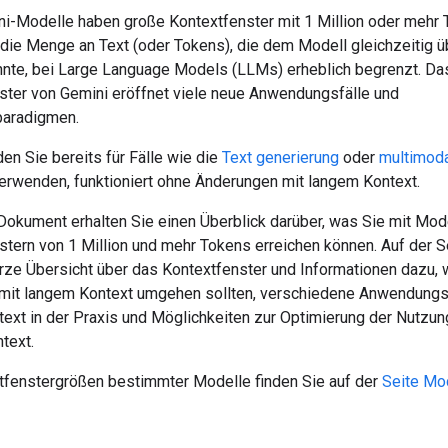
ni-Modelle haben große Kontextfenster mit 1 Million oder mehr 
 die Menge an Text (oder Tokens), die dem Modell gleichzeitig 
nte, bei Large Language Models (LLMs) erheblich begrenzt. Da
ster von Gemini eröffnet viele neue Anwendungsfälle und
paradigmen.
en Sie bereits für Fälle wie die
Text generierung
oder
multimod
erwenden, funktioniert ohne Änderungen mit langem Kontext.
Dokument erhalten Sie einen Überblick darüber, was Sie mit Mod
stern von 1 Million und mehr Tokens erreichen können. Auf der S
urze Übersicht über das Kontextfenster und Informationen dazu, 
 mit langem Kontext umgehen sollten, verschiedene Anwendungsf
text in der Praxis und Möglichkeiten zur Optimierung der Nutzun
text.
tfenstergrößen bestimmter Modelle finden Sie auf der
Seite Mo