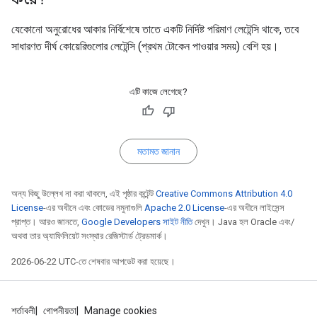
যেকোনো অনুরোধের আকার নির্বিশেষে তাতে একটি নির্দিষ্ট পরিমাণ লেটেন্সি থাকে, তবে
সাধারণত দীর্ঘ কোয়েরিগুলোর লেটেন্সি (প্রথম টোকেন পাওয়ার সময়) বেশি হয়।
এটি কাজে লেগেছে?
মতামত জানান
অন্য কিছু উল্লেখ না করা থাকলে, এই পৃষ্ঠার কন্টেন্ট
Creative Commons Attribution 4.0
License
-এর অধীনে এবং কোডের নমুনাগুলি
Apache 2.0 License
-এর অধীনে লাইসেন্স
প্রাপ্ত। আরও জানতে,
Google Developers সাইট নীতি
দেখুন। Java হল Oracle এবং/
অথবা তার অ্যাফিলিয়েট সংস্থার রেজিস্টার্ড ট্রেডমার্ক।
2026-06-22 UTC-তে শেষবার আপডেট করা হয়েছে।
শর্তাবলী
গোপনীয়তা
Manage cookies