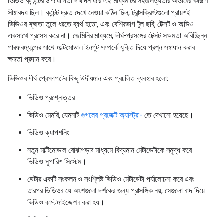
ভিডিও কন্টেন্টের উপযোগিতা দীর্ঘদিন ধরে এই মাধ্যমটির সহজলভ্যতার অভাবের কারণে
সীমাবদ্ধ ছিল। কন্টেন্ট দ্রুত দেখে নেওয়া কঠিন ছিল, ট্রান্সক্রিপ্টগুলো প্রায়শই
ভিডিওর সূক্ষ্মতা তুলে ধরতে ব্যর্থ হতো, এবং বেশিরভাগ টুল ছবি, টেক্সট ও অডিও
একসাথে প্রসেস করে না। জেমিনির মাধ্যমে, দীর্ঘ-প্রসঙ্গের টেক্সট সক্ষমতা অবিচ্ছিন্ন
পারফরম্যান্সের সাথে মাল্টিমোডাল ইনপুট সম্পর্কে যুক্তি দিয়ে প্রশ্ন সমাধান করার
ক্ষমতা প্রদান করে।
ভিডিওর দীর্ঘ প্রেক্ষাপটের কিছু উদীয়মান এবং প্রচলিত ব্যবহার হলো:
ভিডিও প্রশ্নোত্তর
ভিডিও মেমরি, যেমনটি
গুগলের প্রজেক্ট অ্যাস্ট্রা-
তে দেখানো হয়েছে।
ভিডিও ক্যাপশনিং
নতুন মাল্টিমোডাল বোঝাপড়ার মাধ্যমে বিদ্যমান মেটাডেটাকে সমৃদ্ধ করে
ভিডিও সুপারিশ সিস্টেম।
ডেটার একটি সংকলন ও সংশ্লিষ্ট ভিডিও মেটাডেটা পর্যালোচনা করে এবং
তারপর ভিডিওর যে অংশগুলো দর্শকের জন্য প্রাসঙ্গিক নয়, সেগুলো বাদ দিয়ে
ভিডিও কাস্টমাইজেশন করা হয়।