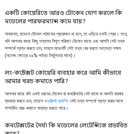
একটি কোয়েরিতে আরও টোকেন যোগ করলে কি
মডেলের পারফরম্যান্স কমে যায়?
সাধারণত, মডেলে টোকেন পাঠানোর প্রয়োজন না হলে, তা এড়িয়ে চলাই শ্রেয়। তবে,
যদি আপনার কাছে কিছু তথ্যসহ বিপুল পরিমাণ টোকেন থাকে এবং আপনি সেই তথ্য
সম্পর্কে প্রশ্ন করতে চান, তাহলে মডেলটি সেই তথ্য বের করতে অত্যন্ত সক্ষম
(অনেক ক্ষেত্রে ৯৯% পর্যন্ত নির্ভুলতার সাথে)।
লং-কন্টেক্সট কোয়েরি ব্যবহার করে আমি কীভাবে
আমার খরচ কমাতে পারি?
আপনার কাছে যদি একই ধরনের টোকেন বা কনটেক্সটের সেট থাকে যা আপনি বারবার
ব্যবহার করতে চান, তাহলে
কনটেক্সট ক্যাশিং
সেই তথ্য সম্পর্কে প্রশ্ন করার সাথে
সম্পর্কিত খরচ কমাতে সাহায্য করতে পারে।
কনটেক্সটের দৈর্ঘ্য কি মডেলের লেটেন্সিকে প্রভাবিত
করে?