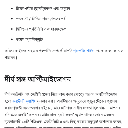
রিয়েল-টাইম ট্রান্সক্রিপশন এবং অনুবাদ
পডকাস্ট / ভিডিও প্রশ্নোত্তর পর্ব
মিটিংয়ের প্রতিলিপি এবং সারসংক্ষেপ
ভয়েস অ্যাসিস্ট্যান্ট
অডিও ফাইলের মাধ্যমে প্রম্পটিং সম্পর্কে আপনি
প্রম্পটিং গাইড
থেকে আরও জানতে
পারবেন।
দীর্ঘ প্রসঙ্গ অপ্টিমাইজেশন
দীর্ঘ কনটেক্সট এবং জেমিনি মডেল নিয়ে কাজ করার ক্ষেত্রে প্রধান অপটিমাইজেশন
হলো
কনটেক্সট ক্যাশিং
ব্যবহার করা। একটিমাত্র অনুরোধে প্রচুর টোকেন প্রসেস
করার পূর্ববর্তী অসম্ভবতার বাইরেও, আরেকটি প্রধান সীমাবদ্ধতা ছিল খরচ। আপনার
যদি এমন একটি "আপনার ডেটার সাথে চ্যাট করুন" অ্যাপ থাকে যেখানে একজন
ব্যবহারকারী ১০টি পিডিএফ, একটি ভিডিও এবং কিছু কাজের ডকুমেন্ট আপলোড করেন,