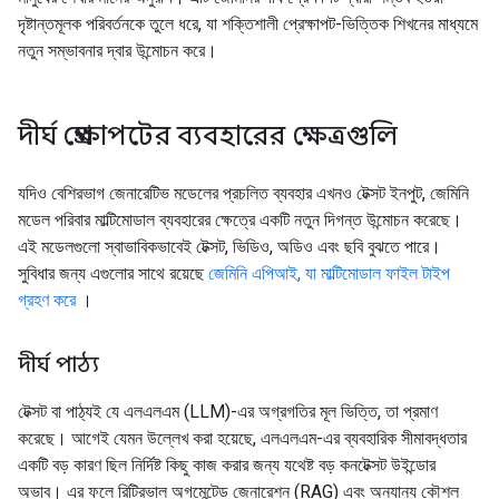
দৃষ্টান্তমূলক পরিবর্তনকে তুলে ধরে, যা শক্তিশালী প্রেক্ষাপট-ভিত্তিক শিখনের মাধ্যমে
নতুন সম্ভাবনার দ্বার উন্মোচন করে।
দীর্ঘ প্রেক্ষাপটের ব্যবহারের ক্ষেত্রগুলি
যদিও বেশিরভাগ জেনারেটিভ মডেলের প্রচলিত ব্যবহার এখনও টেক্সট ইনপুট, জেমিনি
মডেল পরিবার মাল্টিমোডাল ব্যবহারের ক্ষেত্রে একটি নতুন দিগন্ত উন্মোচন করেছে।
এই মডেলগুলো স্বাভাবিকভাবেই টেক্সট, ভিডিও, অডিও এবং ছবি বুঝতে পারে।
সুবিধার জন্য এগুলোর সাথে রয়েছে
জেমিনি এপিআই, যা মাল্টিমোডাল ফাইল টাইপ
গ্রহণ করে
।
দীর্ঘ পাঠ্য
টেক্সট বা পাঠ্যই যে এলএলএম (LLM)-এর অগ্রগতির মূল ভিত্তি, তা প্রমাণ
করেছে। আগেই যেমন উল্লেখ করা হয়েছে, এলএলএম-এর ব্যবহারিক সীমাবদ্ধতার
একটি বড় কারণ ছিল নির্দিষ্ট কিছু কাজ করার জন্য যথেষ্ট বড় কনটেক্সট উইন্ডোর
অভাব। এর ফলে রিট্রিভাল অগমেন্টেড জেনারেশন (RAG) এবং অন্যান্য কৌশল