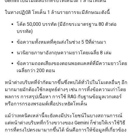
Gemini เป็นโมเดลแรกที่รับโทเค็นได้ 1 ล้านโทเค็น
ในทางปฏิบัติ โทเค็น 1 ล้านรายการจะมีลักษณะดังนี้
โค้ด 50,000 บรรทัด (มีอักขระมาตรฐาน 80 ตัวต่อ
บรรทัด)
ข้อความทั้งหมดที่คุณส่งในช่วง 5 ปีที่ผ่านมา
นวนิยายภาษาอังกฤษความยาวโดยเฉลี่ย 8 เล่ม
ข้อความถอดเสียงของตอนพอดแคสต์ที่มีความยาวโดย
เฉลี่ยกว่า 200 ตอน
หน้าต่างบริบทที่จำกัดมากขึ้นซึ่งพบได้ทั่วไปในโมเดลอื่นๆ อีก
มากมายมักต้องใช้กลยุทธ์ต่างๆ เช่น การทิ้งข้อความเก่าโดย
พลการ การสรุปเนื้อหา การใช้ RAG กับฐานข้อมูลเวกเตอร์
หรือการกรองพรอมต์เพื่อประหยัดโทเค็น
แม้ว่าเทคนิคเหล่านี้จะยังคงมีประโยชน์ในบางสถานการณ์
แต่หน้าต่างบริบทที่กว้างขวางของ Gemini ก็ช่วยให้เราใช้วิธี
การที่ตรงไปตรงมามากขึ้นได้ นั่นคือการให้ข้อมูลที่เกี่ยวข้อง