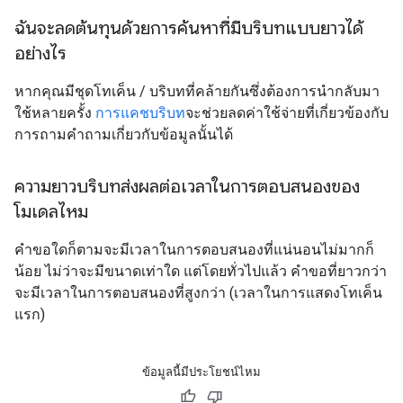
ฉันจะลดต้นทุนด้วยการค้นหาที่มีบริบทแบบยาวได้
อย่างไร
หากคุณมีชุดโทเค็น / บริบทที่คล้ายกันซึ่งต้องการนำกลับมา
ใช้หลายครั้ง
การแคชบริบท
จะช่วยลดค่าใช้จ่ายที่เกี่ยวข้องกับ
การถามคำถามเกี่ยวกับข้อมูลนั้นได้
ความยาวบริบทส่งผลต่อเวลาในการตอบสนองของ
โมเดลไหม
คำขอใดก็ตามจะมีเวลาในการตอบสนองที่แน่นอนไม่มากก็
น้อย ไม่ว่าจะมีขนาดเท่าใด แต่โดยทั่วไปแล้ว คำขอที่ยาวกว่า
จะมีเวลาในการตอบสนองที่สูงกว่า (เวลาในการแสดงโทเค็น
แรก)
ข้อมูลนี้มีประโยชน์ไหม