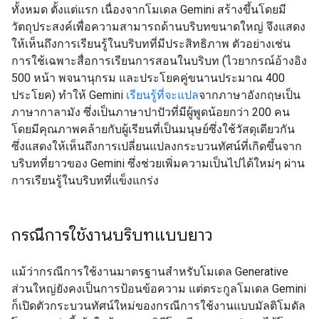
ทั้งหมด ตั้งแต่แรก เนื่องจากโมเดล Gemini สร้างขึ้นโดยมี
วัตถุประสงค์เพื่อความสามารถด้านบริบทขนาดใหญ่ จึงแสดง
ให้เห็นถึงการเรียนรู้ในบริบทที่มีประสิทธิภาพ ตัวอย่างเช่น
การใช้เฉพาะสื่อการเรียนการสอนในบริบท (ไวยากรณ์อ้างอิง
500 หน้า พจนานุกรม และประโยคคู่ขนานประมาณ 400
ประโยค) ทำให้ Gemini
เรียนรู้ที่จะแปล
จากภาษาอังกฤษเป็น
ภาษากาลามัง ซึ่งเป็นภาษาปาปัวที่มีผู้พูดน้อยกว่า 200 คน
โดยมีคุณภาพคล้ายกับผู้เรียนที่เป็นมนุษย์ซึ่งใช้วัสดุเดียวกัน
ซึ่งแสดงให้เห็นถึงการเปลี่ยนแปลงกระบวนทัศน์ที่เกิดขึ้นจาก
บริบทที่ยาวของ Gemini ซึ่งช่วยเพิ่มความเป็นไปได้ใหม่ๆ ผ่าน
การเรียนรู้ในบริบทที่แข็งแกร่ง
กรณีการใช้งานบริบทแบบยาว
แม้ว่ากรณีการใช้งานมาตรฐานสำหรับโมเดล Generative
ส่วนใหญ่ยังคงเป็นการป้อนข้อความ แต่ตระกูลโมเดล Gemini
ก็เปิดตัวกระบวนทัศน์ใหม่ของกรณีการใช้งานแบบมัลติโมดัล