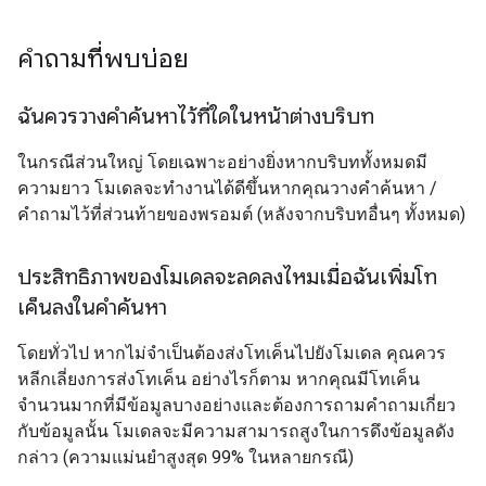
คำถามที่พบบ่อย
ฉันควรวางคำค้นหาไว้ที่ใดในหน้าต่างบริบท
ในกรณีส่วนใหญ่ โดยเฉพาะอย่างยิ่งหากบริบททั้งหมดมี
ความยาว โมเดลจะทำงานได้ดีขึ้นหากคุณวางคำค้นหา /
คำถามไว้ที่ส่วนท้ายของพรอมต์ (หลังจากบริบทอื่นๆ ทั้งหมด)
ประสิทธิภาพของโมเดลจะลดลงไหมเมื่อฉันเพิ่มโท
เค็นลงในคำค้นหา
โดยทั่วไป หากไม่จำเป็นต้องส่งโทเค็นไปยังโมเดล คุณควร
หลีกเลี่ยงการส่งโทเค็น อย่างไรก็ตาม หากคุณมีโทเค็น
จำนวนมากที่มีข้อมูลบางอย่างและต้องการถามคำถามเกี่ยว
กับข้อมูลนั้น โมเดลจะมีความสามารถสูงในการดึงข้อมูลดัง
กล่าว (ความแม่นยำสูงสุด 99% ในหลายกรณี)