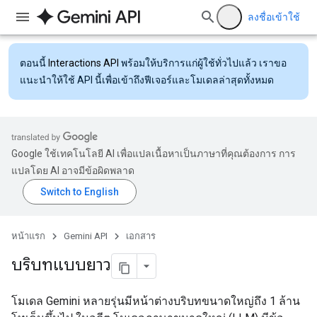
ลงชื่อเข้าใช้
ตอนนี้
Interactions API
พร้อมให้บริการแก่ผู้ใช้ทั่วไปแล้ว เราขอ
แนะนำให้ใช้ API นี้เพื่อเข้าถึงฟีเจอร์และโมเดลล่าสุดทั้งหมด
Google ใช้เทคโนโลยี AI เพื่อแปลเนื้อหาเป็นภาษาที่คุณต้องการ การ
แปลโดย AI อาจมีข้อผิดพลาด
หน้าแรก
Gemini API
เอกสาร
บริบทแบบยาว
โมเดล Gemini หลายรุ่นมีหน้าต่างบริบทขนาดใหญ่ถึง 1 ล้าน