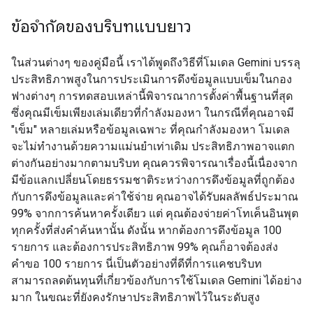
ข้อจำกัดของบริบทแบบยาว
ในส่วนต่างๆ ของคู่มือนี้ เราได้พูดถึงวิธีที่โมเดล Gemini บรรลุ
ประสิทธิภาพสูงในการประเมินการดึงข้อมูลแบบเข็มในกอง
ฟางต่างๆ การทดสอบเหล่านี้พิจารณาการตั้งค่าพื้นฐานที่สุด
ซึ่งคุณมีเข็มเพียงเล่มเดียวที่กำลังมองหา ในกรณีที่คุณอาจมี
"เข็ม" หลายเล่มหรือข้อมูลเฉพาะ ที่คุณกำลังมองหา โมเดล
จะไม่ทำงานด้วยความแม่นยำเท่าเดิม ประสิทธิภาพอาจแตก
ต่างกันอย่างมากตามบริบท คุณควรพิจารณาเรื่องนี้เนื่องจาก
มีข้อแลกเปลี่ยนโดยธรรมชาติระหว่างการดึงข้อมูลที่ถูกต้อง
กับการดึงข้อมูลและค่าใช้จ่าย คุณอาจได้รับผลลัพธ์ประมาณ
99% จากการค้นหาครั้งเดียว แต่ คุณต้องจ่ายค่าโทเค็นอินพุต
ทุกครั้งที่ส่งคำค้นหานั้น ดังนั้น หากต้องการดึงข้อมูล 100
รายการ และต้องการประสิทธิภาพ 99% คุณก็อาจต้องส่ง
คำขอ 100 รายการ นี่เป็นตัวอย่างที่ดีที่การแคชบริบท
สามารถลดต้นทุนที่เกี่ยวข้องกับการใช้โมเดล Gemini ได้อย่าง
มาก ในขณะที่ยังคงรักษาประสิทธิภาพไว้ในระดับสูง