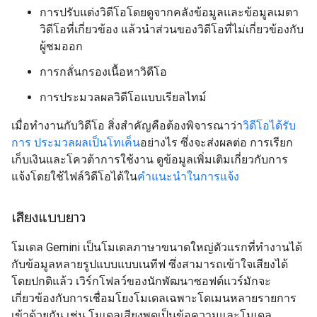
การปรับแต่งวิดีโอโดยดูจากคลังข้อมูลและข้อมูลเมตา
วิดีโอที่เกี่ยวข้อง แล้วนำส่วนของวิดีโอที่ไม่เกี่ยวข้องกับ
ผู้ชมออก
การกลั่นกรองเนื้อหาวิดีโอ
การประมวลผลวิดีโอแบบเรียลไทม์
เมื่อทำงานกับวิดีโอ สิ่งสำคัญคือต้องพิจารณาว่า
วิดีโอได้รับ
การ ประมวลผลเป็นโทเค็น
อย่างไร ซึ่งจะส่งผลต่อ การเรียก
เก็บเงินและโควต้าการใช้งาน ดูข้อมูลเพิ่มเติมเกี่ยวกับการ
แจ้งโดยใช้ไฟล์วิดีโอได้ใน
คำแนะนำในการแจ้ง
เสียงแบบยาว
โมเดล Gemini เป็นโมเดลภาษาขนาดใหญ่ตัวแรกที่ทำงานได้
กับข้อมูลหลายรูปแบบแบบเนทีฟ ซึ่งสามารถเข้าใจเสียงได้
โดยปกติแล้ว เวิร์กโฟลว์ของนักพัฒนาซอฟต์แวร์มักจะ
เกี่ยวข้องกับการเชื่อมโยงโมเดลเฉพาะโดเมนหลายรายการ
เข้าด้วยกัน เช่น โมเดลเสียงพูดเป็นข้อความและโมเดล