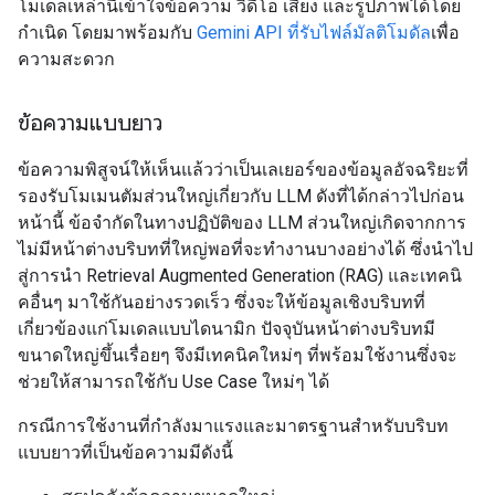
โมเดลเหล่านี้เข้าใจข้อความ วิดีโอ เสียง และรูปภาพได้โดย
กำเนิด โดยมาพร้อมกับ
Gemini API ที่รับไฟล์มัลติโมดัล
เพื่อ
ความสะดวก
ข้อความแบบยาว
ข้อความพิสูจน์ให้เห็นแล้วว่าเป็นเลเยอร์ของข้อมูลอัจฉริยะที่
รองรับโมเมนตัมส่วนใหญ่เกี่ยวกับ LLM ดังที่ได้กล่าวไปก่อน
หน้านี้ ข้อจำกัดในทางปฏิบัติของ LLM ส่วนใหญ่เกิดจากการ
ไม่มีหน้าต่างบริบทที่ใหญ่พอที่จะทำงานบางอย่างได้ ซึ่งนำไป
สู่การนำ Retrieval Augmented Generation (RAG) และเทคนิ
คอื่นๆ มาใช้กันอย่างรวดเร็ว ซึ่งจะให้ข้อมูลเชิงบริบทที่
เกี่ยวข้องแก่โมเดลแบบไดนามิก ปัจจุบันหน้าต่างบริบทมี
ขนาดใหญ่ขึ้นเรื่อยๆ จึงมีเทคนิคใหม่ๆ ที่พร้อมใช้งานซึ่งจะ
ช่วยให้สามารถใช้กับ Use Case ใหม่ๆ ได้
กรณีการใช้งานที่กำลังมาแรงและมาตรฐานสำหรับบริบท
แบบยาวที่เป็นข้อความมีดังนี้