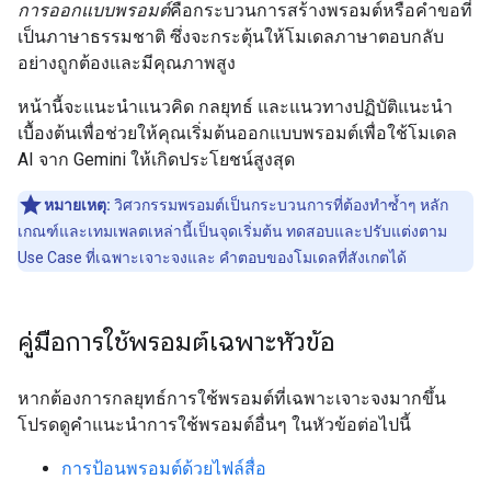
การออกแบบพรอมต์
คือกระบวนการสร้างพรอมต์หรือคำขอที่
เป็นภาษาธรรมชาติ ซึ่งจะกระตุ้นให้โมเดลภาษาตอบกลับ
อย่างถูกต้องและมีคุณภาพสูง
หน้านี้จะแนะนำแนวคิด กลยุทธ์ และแนวทางปฏิบัติแนะนำ
เบื้องต้นเพื่อช่วยให้คุณเริ่มต้นออกแบบพรอมต์เพื่อใช้โมเดล
AI จาก Gemini ให้เกิดประโยชน์สูงสุด
หมายเหตุ:
วิศวกรรมพรอมต์เป็นกระบวนการที่ต้องทำซ้ำๆ หลัก
เกณฑ์และเทมเพลตเหล่านี้เป็นจุดเริ่มต้น ทดสอบและปรับแต่งตาม
Use Case ที่เฉพาะเจาะจงและ คำตอบของโมเดลที่สังเกตได้
คู่มือการใช้พรอมต์เฉพาะหัวข้อ
หากต้องการกลยุทธ์การใช้พรอมต์ที่เฉพาะเจาะจงมากขึ้น
โปรดดูคำแนะนำการใช้พรอมต์อื่นๆ ในหัวข้อต่อไปนี้
การป้อนพรอมต์ด้วยไฟล์สื่อ