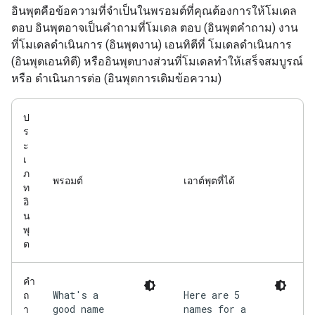
อินพุตคือข้อความที่จำเป็นในพรอมต์ที่คุณต้องการให้โมเดล
ตอบ อินพุตอาจเป็นคำถามที่โมเดล ตอบ (อินพุตคำถาม) งาน
ที่โมเดลดำเนินการ (อินพุตงาน) เอนทิตีที่ โมเดลดำเนินการ
(อินพุตเอนทิตี) หรืออินพุตบางส่วนที่โมเดลทำให้เสร็จสมบูรณ์
หรือ ดำเนินการต่อ (อินพุตการเติมข้อความ)
ป
ร
ะ
เ
ภ
พรอมต์
เอาต์พุตที่ได้
ท
อิ
น
พุ
ต
คำ
What's a
Here are 5
ถ
good name
names for a
า