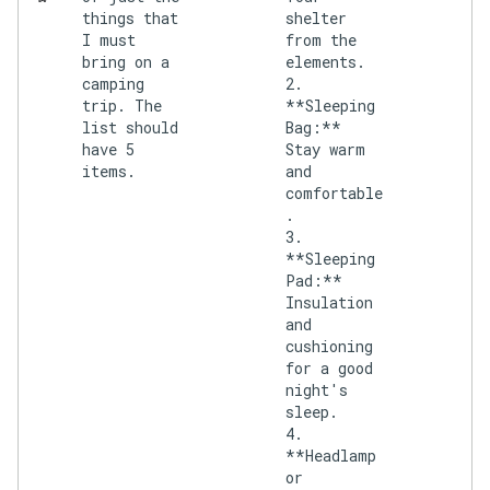
things that
shelter
I must
from the
bring on a
elements.
camping
2.
trip. The
**Sleeping
list should
Bag:**
have 5
Stay warm
items.
and
comfortable
.
3.
**Sleeping
Pad:**
Insulation
and
cushioning
for a good
night's
sleep.
4.
**Headlamp
or