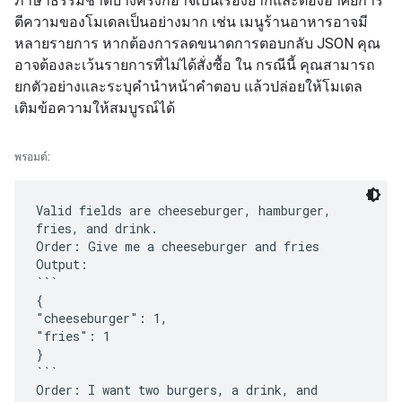
ภาษาธรรมชาติบางครั้งก็อาจเป็นเรื่องยากและต้องอาศัยการ
ตีความของโมเดลเป็นอย่างมาก เช่น เมนูร้านอาหารอาจมี
หลายรายการ หากต้องการลดขนาดการตอบกลับ JSON คุณ
อาจต้องละเว้นรายการที่ไม่ได้สั่งซื้อ ใน กรณีนี้ คุณสามารถ
ยกตัวอย่างและระบุคำนำหน้าคำตอบ แล้วปล่อยให้โมเดล
เติมข้อความให้สมบูรณ์ได้
พรอมต์:
Valid fields are cheeseburger, hamburger,
fries, and drink.
Order: Give me a cheeseburger and fries
Output:
```
{
"cheeseburger": 1,
"fries": 1
}
```
Order: I want two burgers, a drink, and