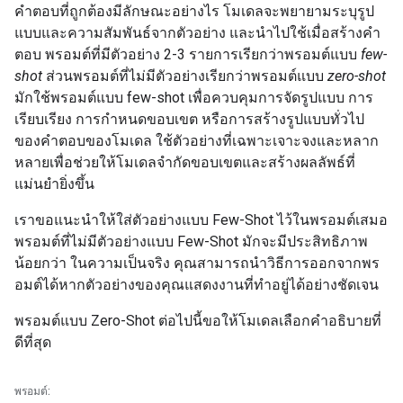
คำตอบที่ถูกต้องมีลักษณะอย่างไร โมเดลจะพยายามระบุรูป
แบบและความสัมพันธ์จากตัวอย่าง และนำไปใช้เมื่อสร้างคำ
ตอบ พรอมต์ที่มีตัวอย่าง 2-3 รายการเรียกว่าพรอมต์แบบ
few-
shot
ส่วนพรอมต์ที่ไม่มีตัวอย่างเรียกว่าพรอมต์แบบ
zero-shot
มักใช้พรอมต์แบบ few-shot เพื่อควบคุมการจัดรูปแบบ การ
เรียบเรียง การกำหนดขอบเขต หรือการสร้างรูปแบบทั่วไป
ของคำตอบของโมเดล ใช้ตัวอย่างที่เฉพาะเจาะจงและหลาก
หลายเพื่อช่วยให้โมเดลจำกัดขอบเขตและสร้างผลลัพธ์ที่
แม่นยำยิ่งขึ้น
เราขอแนะนำให้ใส่ตัวอย่างแบบ Few-Shot ไว้ในพรอมต์เสมอ
พรอมต์ที่ไม่มีตัวอย่างแบบ Few-Shot มักจะมีประสิทธิภาพ
น้อยกว่า ในความเป็นจริง คุณสามารถนำวิธีการออกจากพร
อมต์ได้หากตัวอย่างของคุณแสดงงานที่ทำอยู่ได้อย่างชัดเจน
พรอมต์แบบ Zero-Shot ต่อไปนี้ขอให้โมเดลเลือกคำอธิบายที่
ดีที่สุด
พรอมต์: