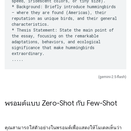
speed, iridescent colors, or tiny size).
* Background: Briefly introduce hummingbirds
– where they are found (Americas), their
reputation as unique birds, and their general
characteristics.
* Thesis Statement: State the main point of
the essay, focusing on the remarkable
adaptations, behaviors, and ecological
significance that make hummingbirds
extraordinary.
(gemini-2.5-flash)
พรอมต์แบบ Zero-Shot กับ Few-Shot
คุณสามารถใส่ตัวอย่างในพรอมต์เพื่อแสดงให้โมเดลเห็นว่า