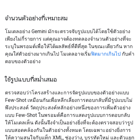
จำนวนตัวอย่างที่เหมาะสม
โมเดลอย่าง Gemini มักจะตรวจจับรูปแบบได้โดยใช้ตัวอย่าง
เพียงไม่กี่รายการ แต่คุณอาจต้องทดลองจำนวนตัวอย่างที่จะ
ระบุในพรอมต์เพื่อให้ได้ผลลัพธ์ที่ดีที่สุด ในขณะเดียวกัน หาก
คุณใส่ตัวอย่างมากเกินไป โมเดลอาจเริ่ม
ฟิตมากเกินไป
กับคำ
ตอบของตัวอย่าง
ใช้รูปแบบที่สม่ำเสมอ
ตรวจสอบว่าโครงสร้างและการจัดรูปแบบของตัวอย่างแบบ
Few-Shot เหมือนกันเพื่อหลีกเลี่ยงการตอบกลับที่มีรูปแบบไม่
พึงประสงค์ วัตถุประสงค์หลักอย่างหนึ่งของการเพิ่มตัวอย่าง
แบบ Few-Shot ในพรอมต์คือการแสดงรูปแบบการตอบกลับ
ให้โมเดลเห็น ดังนั้นจึงจำเป็นอย่างยิ่งที่จะต้องตรวจสอบว่ารูป
แบบสอดคล้องกันในตัวอย่างทั้งหมด โดยเฉพาะอย่างยิ่งการ
ให้ความสนใจกับแท็ก XML, ช่องว่าง, บรรทัดใหม่ และตัวแยก