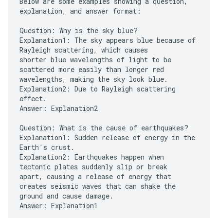
Below are some examples showing a question,
explanation, and answer format:
Question: Why is the sky blue?
Explanation1: The sky appears blue because of
Rayleigh scattering, which causes
shorter blue wavelengths of light to be
scattered more easily than longer red
wavelengths, making the sky look blue.
Explanation2: Due to Rayleigh scattering
effect.
Answer: Explanation2
Question: What is the cause of earthquakes?
Explanation1: Sudden release of energy in the
Earth's crust.
Explanation2: Earthquakes happen when
tectonic plates suddenly slip or break
apart, causing a release of energy that
creates seismic waves that can shake the
ground and cause damage.
Answer: Explanation1