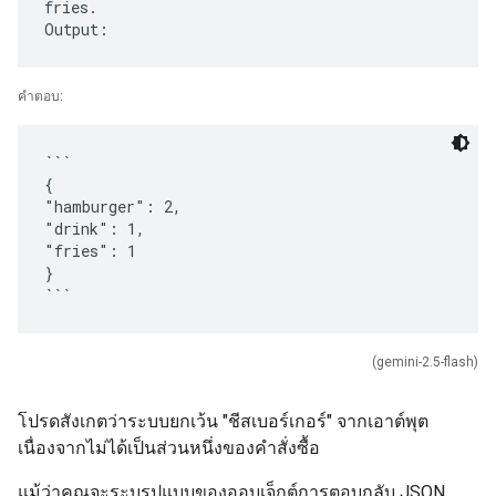
fries.
คำตอบ:
```
{
"hamburger": 2,
"drink": 1,
"fries": 1
}
(gemini-2.5-flash)
โปรดสังเกตว่าระบบยกเว้น "ชีสเบอร์เกอร์" จากเอาต์พุต
เนื่องจากไม่ได้เป็นส่วนหนึ่งของคำสั่งซื้อ
แม้ว่าคุณจะระบุรูปแบบของออบเจ็กต์การตอบกลับ JSON