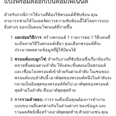
แบ่งพรอมต์ออกเป็นคอมโพเนนต์
สำหรับกรณีการใช้งานที่ต้องใช้พรอมต์ที่ซับซ้อน คุณ
สามารถช่วยให้โมเดลจัดการความซับซ้อนนี้ได้โดยการแบ่ง
สิ่งต่างๆ ออกเป็นคอมโพเนนต์ที่ง่ายขึ้น
แยกย่อยวิธีการ:
สร้างพรอมต์ 1 รายการต่อ 1 วิธีแทนที่
จะมีหลายวิธีในพรอมต์เดียว คุณเลือกพรอมต์ที่จะ
ประมวลผลตามข้อมูลที่ผู้ใช้ป้อนได้
พรอมต์แบบลูกโซ่:
สำหรับงานที่ซับซ้อนซึ่งเกี่ยวข้องกับ
หลายขั้นตอนตามลำดับ ให้แต่ละขั้นตอนเป็นพรอมต์
และเชื่อมโยงพรอมต์เข้าด้วยกันตามลำดับ ในเชนของ
พรอมต์แบบลำดับนี้ เอาต์พุตของพรอมต์หนึ่งในลำดับจะ
กลายเป็นอินพุตของพรอมต์ถัดไป เอาต์พุตของพรอมต์
สุดท้ายในลำดับ คือเอาต์พุตสุดท้าย
การรวมคำตอบ:
การรวมคือเมื่อคุณต้องการทำงาน
แบบขนานที่แตกต่างกันในส่วนต่างๆ ของข้อมูล และ
รวมผลลัพธ์เพื่อสร้างเอาต์พุตสุดท้าย ตัวอย่างเช่น คุณ