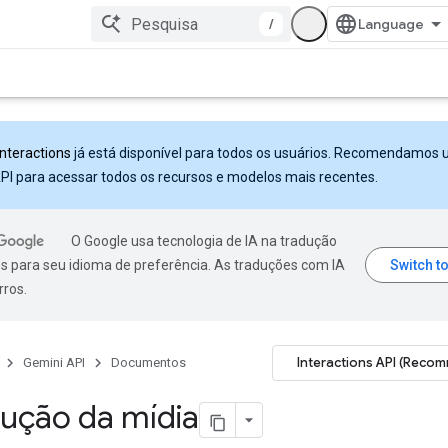
/
Interactions
já está disponível para todos os usuários. Recomendamos 
PI para acessar todos os recursos e modelos mais recentes.
O Google usa tecnologia de IA na tradução
s para seu idioma de preferência. As traduções com IA
rros.
Interactions API (Reco
Gemini API
Documentos
ução da mídia