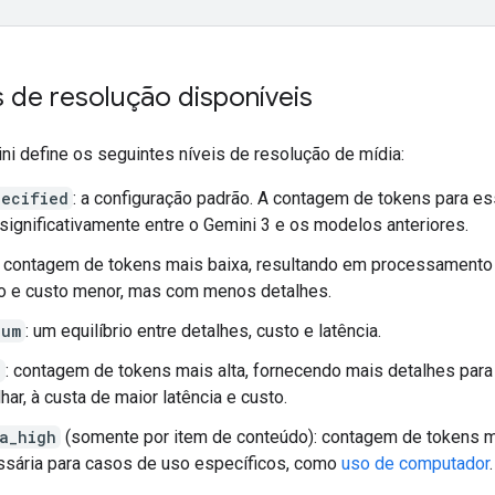
s de resolução disponíveis
ni define os seguintes níveis de resolução de mídia:
pecified
: a configuração padrão. A contagem de tokens para es
 significativamente entre o Gemini 3 e os modelos anteriores.
: contagem de tokens mais baixa, resultando em processamento
o e custo menor, mas com menos detalhes.
ium
: um equilíbrio entre detalhes, custo e latência.
h
: contagem de tokens mais alta, fornecendo mais detalhes par
lhar, à custa de maior latência e custo.
a_high
(somente por item de conteúdo): contagem de tokens ma
sária para casos de uso específicos, como
uso de computador
.