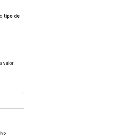
do
tipo de
 valor
tivo