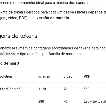
erece o desempenho ideal para a maioria dos casos de uso.
xato de tokens gerados para cada um desses níveis depende 
gem, vídeo, PDF) e da
versão do modelo
.
ens de tokens
 abaixo resumem as contagens aproximadas de tokens para cada
solution
e tipo de mídia por família de modelos.
o Gemini 3
olution
Imagem
Vídeo
PDF
fied
(padrão)
1120
70
560
280
70
280 + texto na