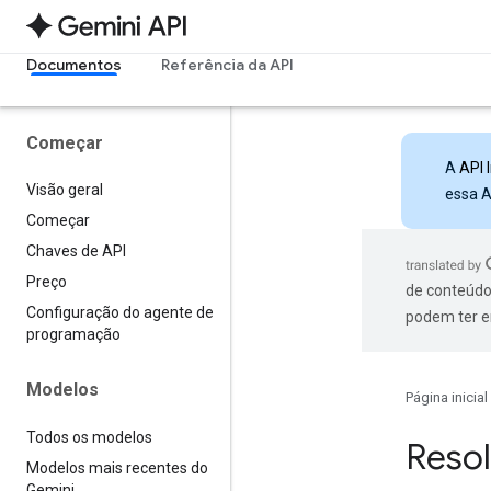
Documentos
Referência da API
Começar
A
API 
Visão geral
essa A
Começar
Chaves de API
Preço
de conteúdo
Configuração do agente de
podem ter e
programação
Modelos
Página inicial
Todos os modelos
Resol
Modelos mais recentes do
Gemini