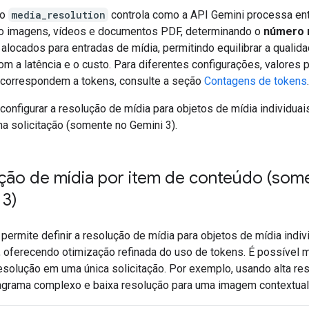
ro
media_resolution
controla como a API Gemini processa en
o imagens, vídeos e documentos PDF, determinando o
número 
alocados para entradas de mídia, permitindo equilibrar a qualid
m a latência e o custo. Para diferentes configurações, valores 
correspondem a tokens, consulte a seção
Contagens de tokens
.
configurar a resolução de mídia para objetos de mídia individuai
na solicitação (somente no Gemini 3).
ção de mídia por item de conteúdo (som
 3)
permite definir a resolução de mídia para objetos de mídia indiv
, oferecendo otimização refinada do uso de tokens. É possível m
resolução em uma única solicitação. Por exemplo, usando alta re
agrama complexo e baixa resolução para uma imagem contextual