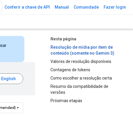
Conferir a chave de API
Manual
Comunidade
Fazer login
Nesta página
usar
Resolução de mídia por item de
conteúdo (somente no Gemini 3)
Valores de resolução disponíveis
Contagens de tokens
Como escolher a resolução certa
Resumo da compatibilidade de
versões
Próximas etapas
mmended)