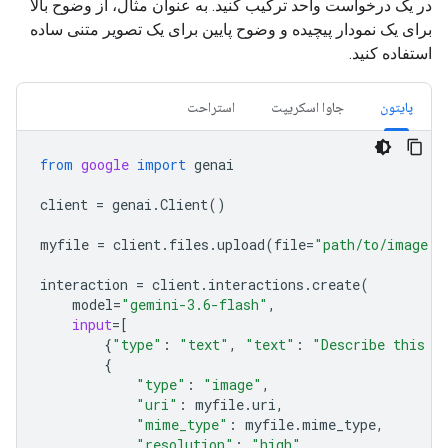
در یک درخواست واحد ترکیب کنید. به عنوان مثال، از وضوح بالا
برای یک نمودار پیچیده و وضوح پایین برای یک تصویر متنی ساده
استفاده کنید.
پایتون
جاوا اسکریپت
استراحت
from
google
import
genai
client
=
genai
.
Client
()
myfile
=
client
.
files
.
upload
(
file
=
"path/to/image.j
interaction
=
client
.
interactions
.
create
(
model
=
"gemini-3.6-flash"
,
input
=
[
{
"type"
:
"text"
,
"text"
:
"Describe this i
{
"type"
:
"image"
,
"uri"
:
myfile
.
uri
,
"mime_type"
:
myfile
.
mime_type
,
"resolution"
:
"high"