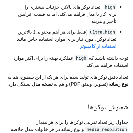
high
: تعداد توکن‌های بالاتر، جزئیات بیشتری را
برای کار با مدل فراهم می‌کند، اما به قیمت افزایش
تأخیر و هزینه.
ultra_high
(فقط برای هر آیتم محتوایی): بالاترین
تعداد توکن، مورد نیاز برای موارد استفاده خاص مانند
استفاده از کامپیوتر
.
توجه داشته باشید که
high
عملکرد بهینه را برای اکثر موارد
استفاده فراهم می‌کند.
تعداد دقیق توکن‌های تولید شده برای هر یک از این سطوح، هم به
نوع رسانه
(تصویر، ویدئو، PDF) و هم به
نسخه مدل
بستگی دارد.
شمارش توکن‌ها
جداول زیر تعداد تقریبی توکن‌ها را برای هر مقدار
media_resolution
و نوع رسانه در هر خانواده مدل خلاصه