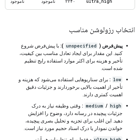
ultra
_
high
۲۲۴۰
ناموجود
ناموجود
انتخاب رزولوشن مناسب
پیش‌فرض (
unspecified
):
با پیش‌فرض شروع
کنید. این مقدار برای ایجاد تعادل مناسب بین کیفیت،
تأخیر و هزینه برای اکثر موارد استفاده رایج تنظیم
شده است.
low
:
برای سناریوهایی استفاده می‌شود که هزینه و
تأخیر از اهمیت بالایی برخوردارند و جزئیات دقیق
اهمیت کمتری دارند.
high
​​/
medium
:
وقتی وظیفه نیاز به درک
جزئیات پیچیده در رسانه دارد، وضوح را افزایش
دهید. این اغلب برای تجزیه و تحلیل بصری پیچیده،
خواندن نمودار یا درک اسناد حجیم مورد نیاز است.
ultra_high
- فقط برای تنظیمات هر آیتم