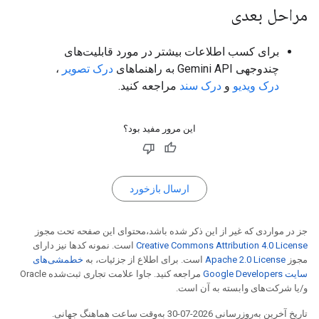
مراحل بعدی
برای کسب اطلاعات بیشتر در مورد قابلیت‌های
چندوجهی Gemini API به راهنماهای
درک تصویر
،
درک ویدیو
و
درک سند
مراجعه کنید.
این مرور مفید بود؟
ارسال بازخورد
جز در مواردی که غیر از این ذکر شده باشد،‌محتوای این صفحه تحت مجوز
Creative Commons Attribution 4.0 License
است. نمونه کدها نیز دارای
مجوز
Apache 2.0 License
است. برای اطلاع از جزئیات، به
خطمشی‌های
سایت Google Developers‏
مراجعه کنید. جاوا علامت تجاری ثبت‌شده Oracle
و/یا شرکت‌های وابسته به آن است.
تاریخ آخرین به‌روزرسانی 2026-07-30 به‌وقت ساعت هماهنگ جهانی.