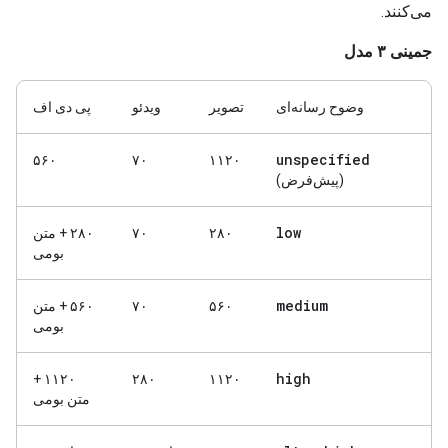
می‌کنند.
جمینی ۳ مدل
وضوح رسانه‌ای
تصویر
ویدئو
پی دی اف
unspecified
۵۶۰
۷۰
۱۱۲۰
(پیش‌فرض)
low
۲۸۰
۷۰
۲۸۰ + متن
بومی
medium
۵۶۰
۷۰
۵۶۰ + متن
بومی
high
۱۱۲۰ +
۲۸۰
۱۱۲۰
متن بومی