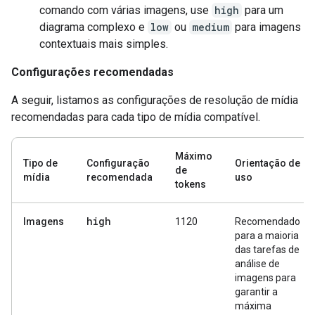
comando com várias imagens, use
high
para um
diagrama complexo e
low
ou
medium
para imagens
contextuais mais simples.
Configurações recomendadas
A seguir, listamos as configurações de resolução de mídia
recomendadas para cada tipo de mídia compatível.
Máximo
Tipo de
Configuração
Orientação de
de
mídia
recomendada
uso
tokens
high
Imagens
1120
Recomendado
para a maioria
das tarefas de
análise de
imagens para
garantir a
máxima