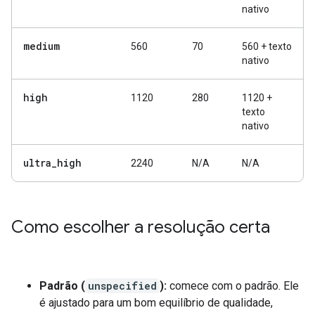
nativo
medium
560
70
560 + texto
nativo
high
1120
280
1120 +
texto
nativo
ultra
_
high
2240
N/A
N/A
Como escolher a resolução certa
Padrão (
unspecified
):
comece com o padrão. Ele
é ajustado para um bom equilíbrio de qualidade,