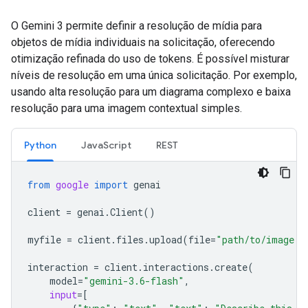
O Gemini 3 permite definir a resolução de mídia para
objetos de mídia individuais na solicitação, oferecendo
otimização refinada do uso de tokens. É possível misturar
níveis de resolução em uma única solicitação. Por exemplo,
usando alta resolução para um diagrama complexo e baixa
resolução para uma imagem contextual simples.
Python
JavaScript
REST
from
google
import
genai
client
=
genai
.
Client
()
myfile
=
client
.
files
.
upload
(
file
=
"path/to/image.j
interaction
=
client
.
interactions
.
create
(
model
=
"gemini-3.6-flash"
,
input
=
[