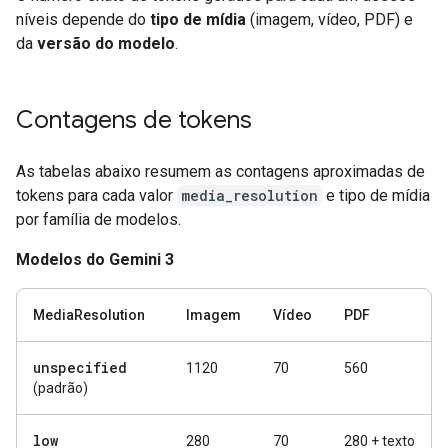
níveis depende do
tipo de mídia
(imagem, vídeo, PDF) e
da
versão do modelo
.
Contagens de tokens
As tabelas abaixo resumem as contagens aproximadas de
tokens para cada valor
media_resolution
e tipo de mídia
por família de modelos.
Modelos do Gemini 3
MediaResolution
Imagem
Vídeo
PDF
unspecified
1120
70
560
(padrão)
low
280
70
280 + texto