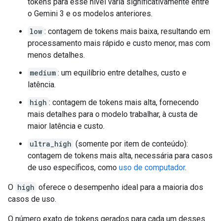
tokens para esse nível varia significativamente entre
o Gemini 3 e os modelos anteriores.
low
: contagem de tokens mais baixa, resultando em
processamento mais rápido e custo menor, mas com
menos detalhes.
medium
: um equilíbrio entre detalhes, custo e
latência.
high
: contagem de tokens mais alta, fornecendo
mais detalhes para o modelo trabalhar, à custa de
maior latência e custo.
ultra_high
(somente por item de conteúdo):
contagem de tokens mais alta, necessária para casos
de uso específicos, como
uso de computador
.
O
high
oferece o desempenho ideal para a maioria dos
casos de uso.
O número exato de tokens gerados para cada um desses