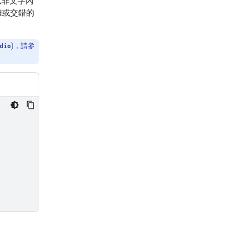
以非文字內
雜或交錯的
dio
)，請參