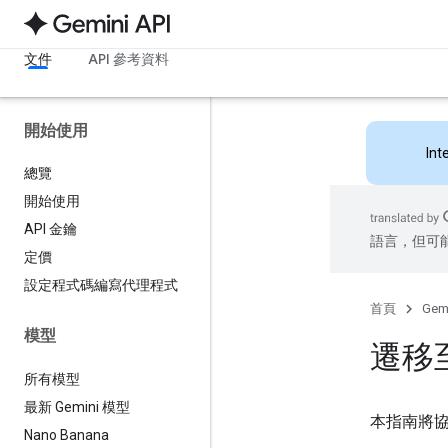
文件
API 參考資料
開始使用
Int
總覽
開始使用
API 金鑰
語言，但可
定價
設定程式碼編寫代理程式
首頁
Gemi
模型
遷移至 
所有模型
最新 Gemini 模型
本指南將
Nano Banana