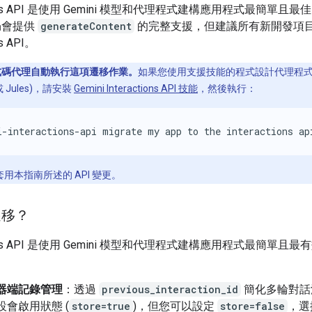
ctions API 是使用 Gemini 模型和代理程式建構應用程式最簡單且
仍會提供
generateContent
的完整支援，但建議所有新開發項
ns API。
式碼代理自動執行這項遷移作業。
如果您使用支援技能的程式設計代理程式 
I 或 Jules)，請安裝
Gemini Interactions API 技能
，然後執行：
i-interactions-api migrate my app to the interactions ap
用本指南所述的 API 變更。
遷移？
ctions API 是使用 Gemini 模型和代理程式建構應用程式最簡單且
器端記錄管理
：透過
previous_interaction_id
簡化多輪對話
設會啟用狀態 (
store=true
)，但您可以設定
store=false
，選