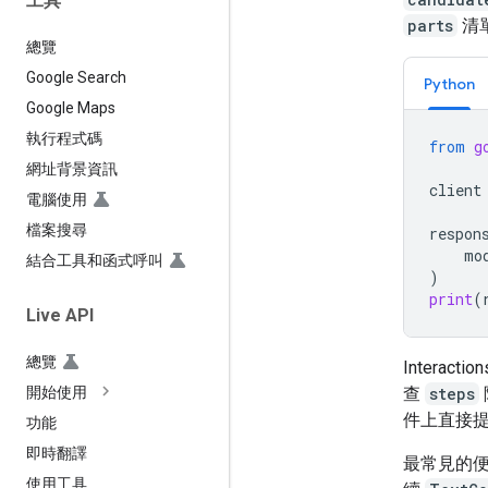
工具
parts
清
總覽
Google Search
Python
Google Maps
執行程式碼
from
g
網址背景資訊
client
電腦使用
檔案搜尋
respon
mo
結合工具和函式呼叫
)
print
(
Live API
總覽
Interac
查
steps
開始使用
件上直接
功能
即時翻譯
最常見的
使用工具