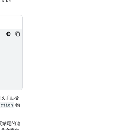
以手動檢
action
物
覆結尾的連