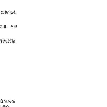
例如想法或
使用、自動
業 (例如
內容包裝在
剖析的