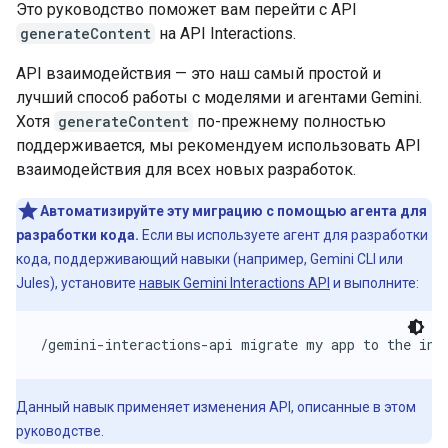
Это руководство поможет вам перейти с API
generateContent
на API Interactions.
API взаимодействия — это наш самый простой и
лучший способ работы с моделями и агентами Gemini.
Хотя
generateContent
по-прежнему полностью
поддерживается, мы рекомендуем использовать API
взаимодействия для всех новых разработок.
Автоматизируйте эту миграцию с помощью агента для
разработки кода.
Если вы используете агент для разработки
кода, поддерживающий навыки (например, Gemini CLI или
Jules), установите
навык Gemini Interactions API
и выполните:
/gemini-interactions-api migrate my app to the int
Данный навык применяет изменения API, описанные в этом
руководстве.