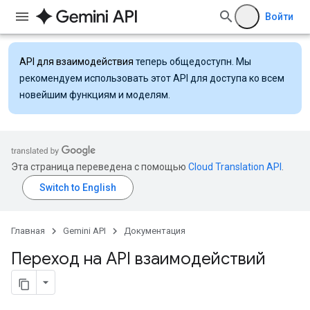
Войти
API для взаимодействия
теперь общедоступн. Мы
рекомендуем использовать этот API для доступа ко всем
новейшим функциям и моделям.
Эта страница переведена с помощью
Cloud Translation API
.
Главная
Gemini API
Документация
Переход на API взаимодействий