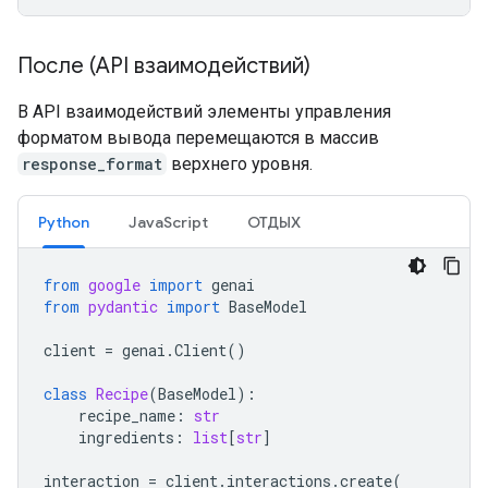
После (API взаимодействий)
В API взаимодействий элементы управления
форматом вывода перемещаются в массив
response_format
верхнего уровня.
Python
JavaScript
ОТДЫХ
from
google
import
genai
from
pydantic
import
BaseModel
client
=
genai
.
Client
()
class
Recipe
(
BaseModel
):
recipe_name
:
str
ingredients
:
list
[
str
]
interaction
=
client
.
interactions
.
create
(