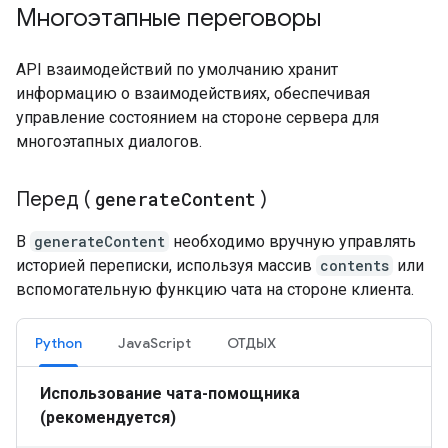
Многоэтапные переговоры
API взаимодействий по умолчанию хранит
информацию о взаимодействиях, обеспечивая
управление состоянием на стороне сервера для
многоэтапных диалогов.
Перед (
generate
Content
)
В
generateContent
необходимо вручную управлять
историей переписки, используя массив
contents
или
вспомогательную функцию чата на стороне клиента.
Python
JavaScript
ОТДЫХ
Использование чата-помощника
(рекомендуется)