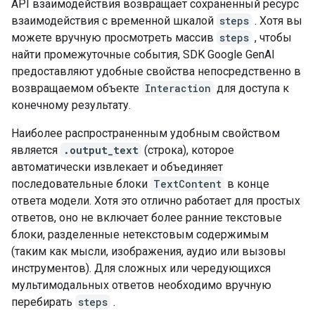
API взаимодействия возвращает сохраненный ресурс
взаимодействия с временной шкалой
steps
. Хотя вы
можете вручную просмотреть массив
steps
, чтобы
найти промежуточные события, SDK Google GenAI
предоставляют удобные свойства непосредственно в
возвращаемом объекте
Interaction
для доступа к
конечному результату.
Наиболее распространенным удобным свойством
является
.output_text
(строка), которое
автоматически извлекает и объединяет
последовательные блоки
TextContent
в конце
ответа модели. Хотя это отлично работает для простых
ответов, оно не включает более ранние текстовые
блоки, разделенные нетекстовым содержимым
(таким как мысли, изображения, аудио или вызовы
инструментов). Для сложных или чередующихся
мультимодальных ответов необходимо вручную
перебирать
steps
.