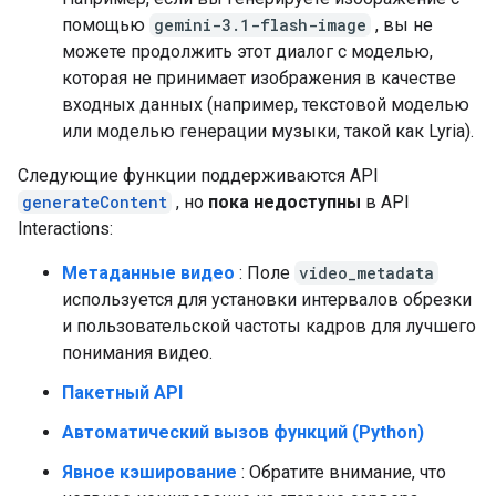
помощью
gemini-3.1-flash-image
, вы не
можете продолжить этот диалог с моделью,
которая не принимает изображения в качестве
входных данных (например, текстовой моделью
или моделью генерации музыки, такой как Lyria).
Следующие функции поддерживаются API
generateContent
, но
пока недоступны
в API
Interactions:
Метаданные видео
: Поле
video_metadata
используется для установки интервалов обрезки
и пользовательской частоты кадров для лучшего
понимания видео.
Пакетный API
Автоматический вызов функций (Python)
Явное кэширование
: Обратите внимание, что