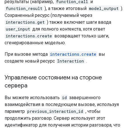
результаты (например,
function_call
и
function_result
), а также итоговый
model_output
).
Сохраненный ресурс (получаемый через
interactions.get
) также включает шаги ввода
user_input
для полного контекста, хотя ответ
interactions.create
возвращает только шаги,
сгенерированные моделью.
При вызове метода
interactions.create
вы
создаете новый ресурс
Interaction
.
Управление состоянием на стороне
сервера
Вы можете использовать
id
завершенного
взаимодействия в последующем вызове, используя
параметр
previous_interaction_id
, чтобы
продолжить разговор. Сервер использует этот
идентификатор для получения истории разговора, что