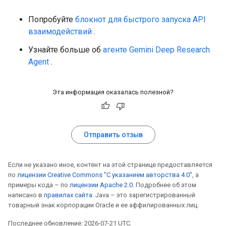
Попробуйте
блокнот для быстрого запуска API
взаимодействий
.
Узнайте больше об
агенте Gemini Deep Research
Agent
.
Эта информация оказалась полезной?
Отправить отзыв
Если не указано иное, контент на этой странице предоставляется
по
лицензии Creative Commons "С указанием авторства 4.0"
, а
примеры кода – по
лицензии Apache 2.0
. Подробнее об этом
написано в
правилах сайта
. Java – это зарегистрированный
товарный знак корпорации Oracle и ее аффилированных лиц.
Последнее обновление: 2026-07-21 UTC.