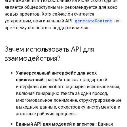
агентами Gemini. По состоянию на июнь 2026 года он
является общедоступным и рекомендуется для всех
новых проектов. Хотя сейчас он считается
устаревшим, оригинальный API
generateContent
по-
прежнему полностью поддерживается.
Зачем использовать API для
взаимодействия?
Универсальный интерфейс для всех
приложений
: разработан как стандартный
интерфейс для любого сценария использования,
включая генерацию текста за один проход,
многомодальное понимание, структурированные
выходные данные, оркестровку инструментов и
агентные рабочие процессы.
Единый API для моделей и агентов
: Единая