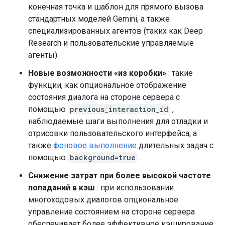
конечная точка и шаблон для прямого вызова
стандартных моделей Gemini, а также
специализированных агентов (таких как Deep
Research и пользовательские управляемые
агенты).
Новые возможности «из коробки»
: такие
функции, как опциональное отображение
состояния диалога на стороне сервера с
помощью
previous_interaction_id
,
наблюдаемые шаги выполнения для отладки и
отрисовки пользовательского интерфейса, а
также
фоновое выполнение
длительных задач с
помощью
background=true
.
Снижение затрат при более высокой частоте
попаданий в кэш
: при использовании
многоходовых диалогов опциональное
управление состоянием на стороне сервера
обеспечивает более эффективное кэширование