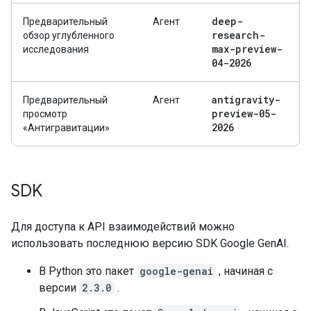
deep-
Предварительный
Агент
research-
обзор углубленного
max-preview-
исследования
04-2026
antigravity-
Предварительный
Агент
preview-05-
просмотр
2026
«Антигравитации»
SDK
Для доступа к API взаимодействий можно
использовать последнюю версию SDK Google GenAI.
В Python это пакет
google-genai
, начиная с
версии
2.3.0
.