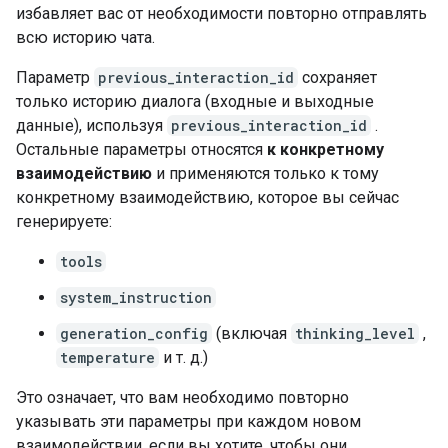
избавляет вас от необходимости повторно отправлять
всю историю чата.
Параметр
previous_interaction_id
сохраняет
только историю диалога (входные и выходные
данные), используя
previous_interaction_id
.
Остальные параметры относятся
к конкретному
взаимодействию
и применяются только к тому
конкретному взаимодействию, которое вы сейчас
генерируете:
tools
system_instruction
generation_config
(включая
thinking_level
,
temperature
и т. д.)
Это означает, что вам необходимо повторно
указывать эти параметры при каждом новом
взаимодействии, если вы хотите, чтобы они