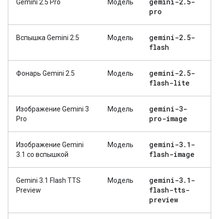
gemini-2
.
5-
Gemini 2.5 Pro
Модель
pro
gemini-2
.
5-
Вспышка Gemini 2.5
Модель
flash
gemini-2
.
5-
Фонарь Gemini 2.5
Модель
flash-lite
gemini-3-
Изображение Gemini 3
Модель
pro-image
Pro
gemini-3
.
1-
Изображение Gemini
Модель
flash-image
3.1 со вспышкой
gemini-3
.
1-
Gemini 3.1 Flash TTS
Модель
flash-tts-
Preview
preview