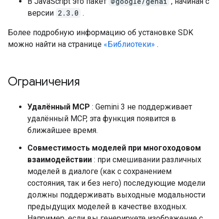
В JavaScript это пакет
@google/genai
, начиная с
версии
2.3.0
.
Более подробную информацию об установке SDK
можно найти на странице
«Библиотеки»
.
Ограничения
Удалённый MCP
: Gemini 3 не поддерживает
удалённый MCP, эта функция появится в
ближайшее время.
Совместимость моделей при многоходовом
взаимодействии
: при смешивании различных
моделей в диалоге (как с сохранением
состояния, так и без него) последующие модели
должны поддерживать выходные модальности
предыдущих моделей в качестве входных.
Например, если вы генерируете изображение с