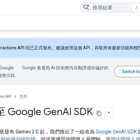
/
eractions API
現已正式發布。建議使用這個 API，存取所有最新功能和模
Google 會運用 AI 技術將內容翻譯成你偏好的
能會出錯。
ni API
文件
 Google Gen
AI SDK
 年底發布 Gemini 2.0 起，我們推出了一組名為
Google GenAI SDK
更新的用戶端架構
，提供更優質的開發人員體驗，並
簡化開發人