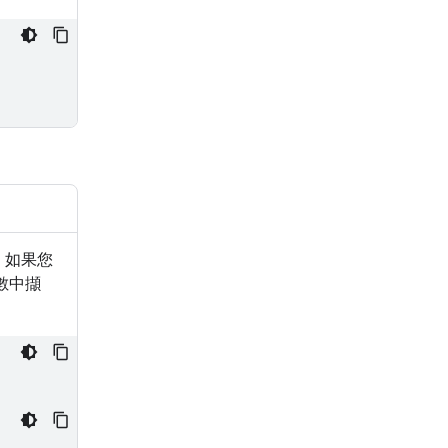
I。如果您
數中擷