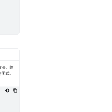
 方法。除
態函式。