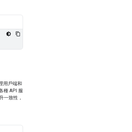
管理用戶端和
種 API 服
提升一致性，