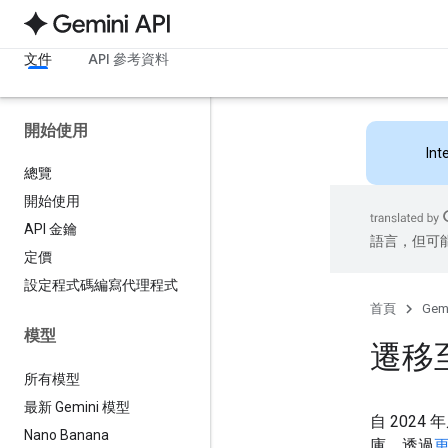
文件
API 參考資料
開始使用
Int
總覽
開始使用
API 金鑰
語言，但可
定價
設定程式碼編寫代理程式
首頁
Gemi
模型
遷移至
所有模型
最新 Gemini 模型
自 2024
Nano Banana
庫。透過