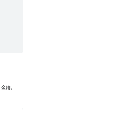
I 金鑰。