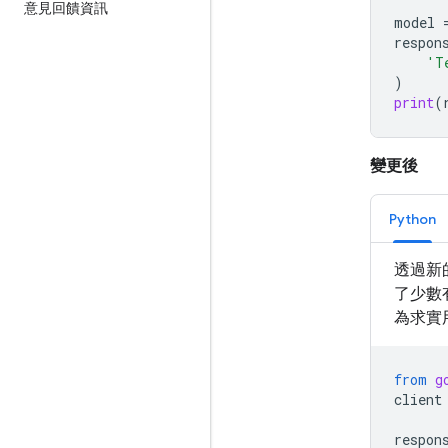
意見回饋資訊
model
respon
'T
)
print
(
變更後
Python
透過新的
了少數
為求實
from
g
client
respon