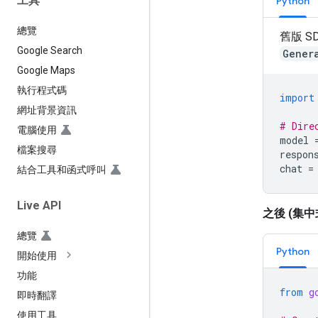
工具
Python
總覽
舊版 
Google Search
Gener
Google Maps
執行程式碼
import
網址背景資訊
# Dire
電腦使用
model
檔案搜尋
respon
chat
=
結合工具和函式呼叫
Live API
之後 (集
總覽
Python
開始使用
功能
from
g
即時翻譯
使用工具