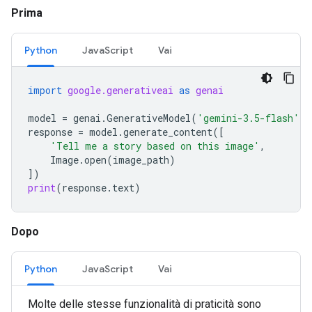
Prima
Python
JavaScript
Vai
import
google.generativeai
as
genai
model
=
genai
.
GenerativeModel
(
'gemini-3.5-flash'
)
response
=
model
.
generate_content
([
'Tell me a story based on this image'
,
Image
.
open
(
image_path
)
])
print
(
response
.
text
)
Dopo
Python
JavaScript
Vai
Molte delle stesse funzionalità di praticità sono