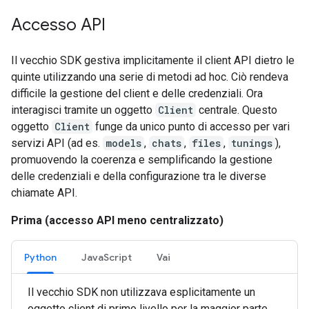
Accesso API
Il vecchio SDK gestiva implicitamente il client API dietro le
quinte utilizzando una serie di metodi ad hoc. Ciò rendeva
difficile la gestione del client e delle credenziali. Ora
interagisci tramite un oggetto
Client
centrale. Questo
oggetto
Client
funge da unico punto di accesso per vari
servizi API (ad es.
models
,
chats
,
files
,
tunings
),
promuovendo la coerenza e semplificando la gestione
delle credenziali e della configurazione tra le diverse
chiamate API.
Prima (accesso API meno centralizzato)
Python
JavaScript
Vai
Il vecchio SDK non utilizzava esplicitamente un
oggetto client di primo livello per la maggior parte