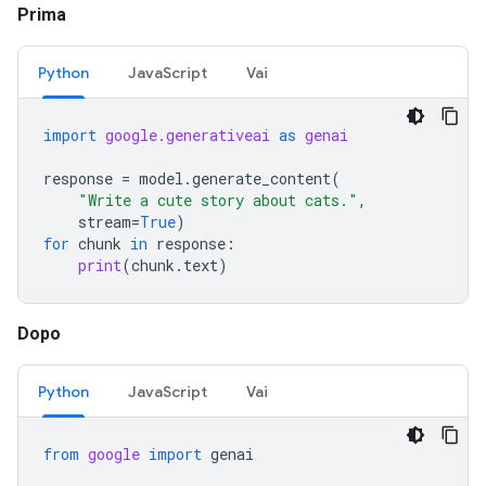
Prima
Python
JavaScript
Vai
import
google.generativeai
as
genai
response
=
model
.
generate_content
(
"Write a cute story about cats."
,
stream
=
True
)
for
chunk
in
response
:
print
(
chunk
.
text
)
Dopo
Python
JavaScript
Vai
from
google
import
genai