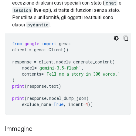
eccezione di alcuni casi speciali con stato (
chat
e
session
live-api), si tratta di funzioni senza stato.
Per utilità e uniformità, gli oggetti restituiti sono
classi
pydantic
.
from
google
import
genai
client
=
genai
.
Client
()
response
=
client
.
models
.
generate_content
(
model
=
'gemini-3.5-flash'
,
contents
=
'Tell me a story in 300 words.'
)
print
(
response
.
text
)
print
(
response
.
model_dump_json
(
exclude_none
=
True
,
indent
=
4
))
Immagine