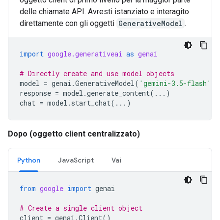
delle chiamate API. Avresti istanziato e interagito
direttamente con gli oggetti
GenerativeModel
.
import
google.generativeai
as
genai
# Directly create and use model objects
model
=
genai
.
GenerativeModel
(
'gemini-3.5-flash'
)
response
=
model
.
generate_content
(
...
)
chat
=
model
.
start_chat
(
...
)
Dopo (oggetto client centralizzato)
Python
JavaScript
Vai
from
google
import
genai
# Create a single client object
client
=
genai
.
Client
()