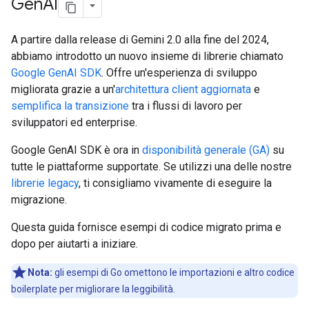
Gen
AI
A partire dalla release di Gemini 2.0 alla fine del 2024,
abbiamo introdotto un nuovo insieme di librerie chiamato
Google GenAI SDK
. Offre un'esperienza di sviluppo
migliorata grazie a un'
architettura client aggiornata
e
semplifica la transizione
tra i flussi di lavoro per
sviluppatori ed enterprise.
Google GenAI SDK è ora in
disponibilità generale (GA)
su
tutte le piattaforme supportate. Se utilizzi una delle nostre
librerie legacy
, ti consigliamo vivamente di eseguire la
migrazione.
Questa guida fornisce esempi di codice migrato prima e
dopo per aiutarti a iniziare.
Nota:
gli esempi di Go omettono le importazioni e altro codice
boilerplate per migliorare la leggibilità.