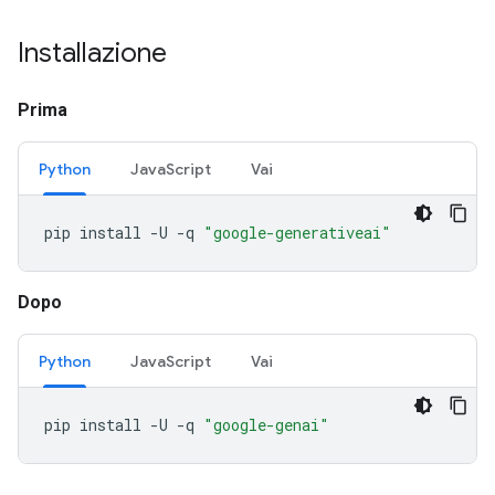
Installazione
Prima
Python
JavaScript
Vai
pip
install
-U
-q
"google-generativeai"
Dopo
Python
JavaScript
Vai
pip
install
-U
-q
"google-genai"