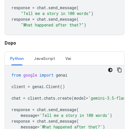
response
=
chat
.
send_message
(
"Tell me a story in 100 words"
)
response
=
chat
.
send_message
(
"What happened after that?"
)
Dopo
Python
JavaScript
Vai
from
google
import
genai
client
=
genai
.
Client
()
chat
=
client
.
chats
.
create
(
model
=
'gemini-3.5-flash
response
=
chat
.
send_message
(
message
=
'Tell me a story in 100 words'
)
response
=
chat
.
send_message
(
message
=
'What happened after that?'
)