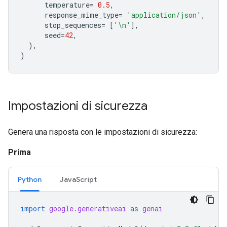
temperature
=
0.5
,
response_mime_type
=
'application/json'
,
stop_sequences
=
[
'
\n
'
],
seed
=
42
,
),
)
Impostazioni di sicurezza
Genera una risposta con le impostazioni di sicurezza:
Prima
Python
JavaScript
import
google.generativeai
as
genai