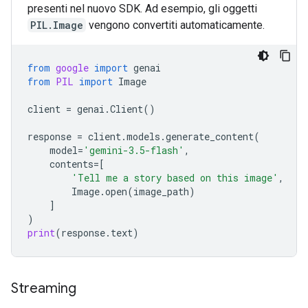
presenti nel nuovo SDK. Ad esempio, gli oggetti
PIL.Image
vengono convertiti automaticamente.
from
google
import
genai
from
PIL
import
Image
client
=
genai
.
Client
()
response
=
client
.
models
.
generate_content
(
model
=
'gemini-3.5-flash'
,
contents
=
[
'Tell me a story based on this image'
,
Image
.
open
(
image_path
)
]
)
print
(
response
.
text
)
Streaming