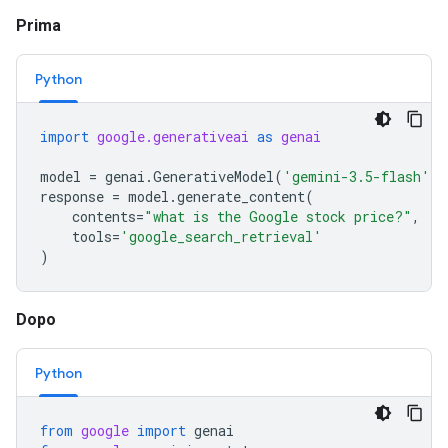
Prima
Python
import
google.generativeai
as
genai
model
=
genai
.
GenerativeModel
(
'gemini-3.5-flash'
)
response
=
model
.
generate_content
(
contents
=
"what is the Google stock price?"
,
tools
=
'google_search_retrieval'
)
Dopo
Python
from
google
import
genai