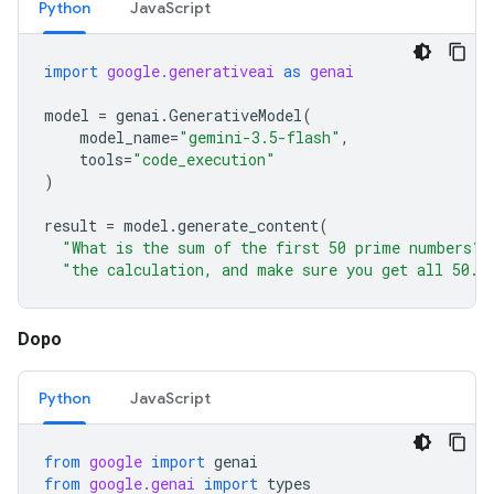
Python
JavaScript
import
google.generativeai
as
genai
model
=
genai
.
GenerativeModel
(
model_name
=
"gemini-3.5-flash"
,
tools
=
"code_execution"
)
result
=
model
.
generate_content
(
"What is the sum of the first 50 prime numbers? 
"the calculation, and make sure you get all 50."
Dopo
Python
JavaScript
from
google
import
genai
from
google.genai
import
types