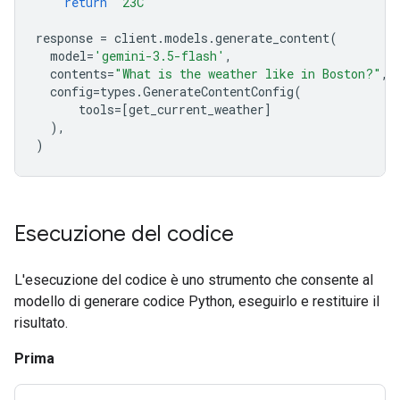
return
"23C"
response
=
client
.
models
.
generate_content
(
model
=
'gemini-3.5-flash'
,
contents
=
"What is the weather like in Boston?"
,
config
=
types
.
GenerateContentConfig
(
tools
=
[
get_current_weather
]
),
)
Esecuzione del codice
L'esecuzione del codice è uno strumento che consente al
modello di generare codice Python, eseguirlo e restituire il
risultato.
Prima