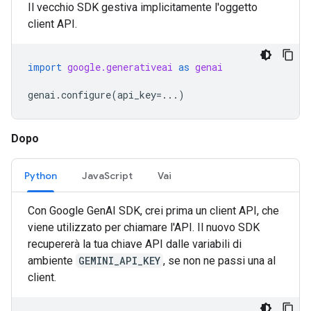
Il vecchio SDK gestiva implicitamente l'oggetto
client API.
import
google.generativeai
as
genai
genai
.
configure
(
api_key
=...
)
Dopo
Python
JavaScript
Vai
Con Google GenAI SDK, crei prima un client API, che
viene utilizzato per chiamare l'API. Il nuovo SDK
recupererà la tua chiave API dalle variabili di
ambiente
GEMINI_API_KEY
, se non ne passi una al
client.