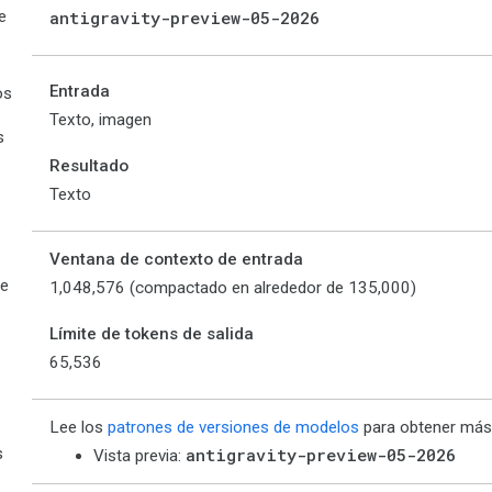
e
antigravity-preview-05-2026
Entrada
os
Texto, imagen
s
Resultado
Texto
Ventana de contexto de entrada
de
1,048,576 (compactado en alrededor de 135,000)
Límite de tokens de salida
65,536
Lee los
patrones de versiones de modelos
para obtener más 
s
antigravity-preview-05-2026
Vista previa: