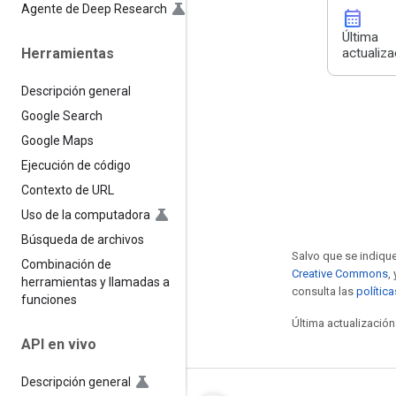
Agente de Deep Research
calendar_month
Última
Herramientas
actualiza
Descripción general
Google Search
Google Maps
Ejecución de código
Contexto de URL
Uso de la computadora
Búsqueda de archivos
Salvo que se indique
Combinación de
Creative Commons
,
herramientas y llamadas a
consulta las
polític
funciones
Última actualización
API en vivo
Descripción general