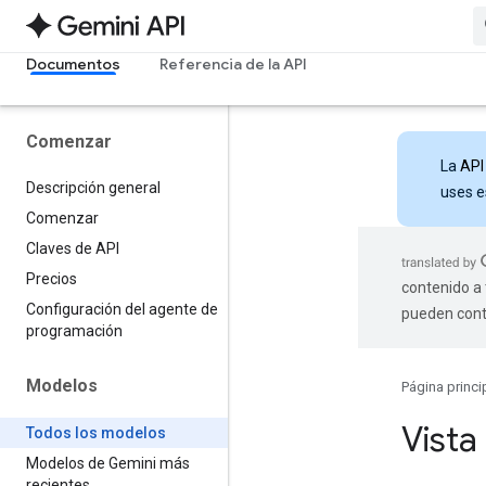
Documentos
Referencia de la API
Comenzar
La
API
Descripción general
uses e
Comenzar
Claves de API
Precios
contenido a 
Configuración del agente de
pueden cont
programación
Modelos
Página princi
Vista
Todos los modelos
Modelos de Gemini más
recientes