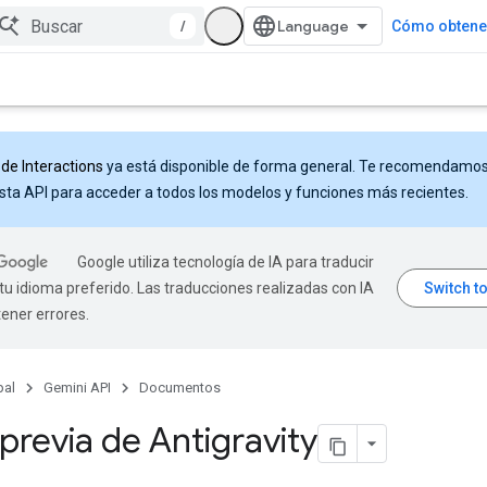
/
Cómo obtener
 de Interactions
ya está disponible de forma general. Te recomendamo
sta API para acceder a todos los modelos y funciones más recientes.
Google utiliza tecnología de IA para traducir
tu idioma preferido. Las traducciones realizadas con IA
ener errores.
pal
Gemini API
Documentos
 previa de Antigravity