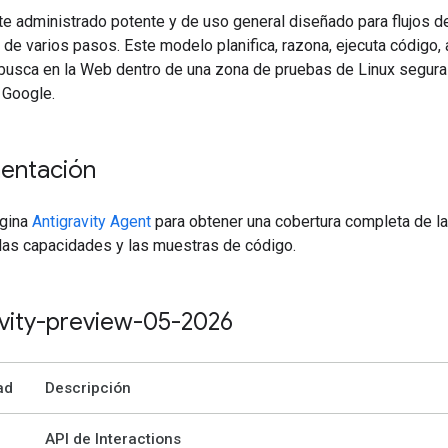
e administrado potente y de uso general diseñado para flujos de
de varios pasos. Este modelo planifica, razona, ejecuta código, 
 busca en la Web dentro de una zona de pruebas de Linux segura
 Google.
entación
ágina
Antigravity Agent
para obtener una cobertura completa de l
 las capacidades y las muestras de código.
avity-preview-05-2026
ad
Descripción
API de Interactions