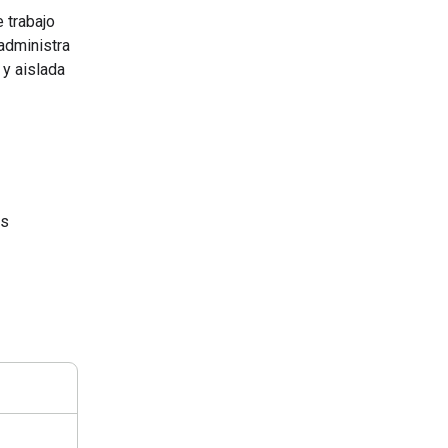
 trabajo
administra
 y aislada
as