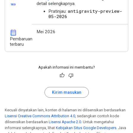
123
detail selengkapnya.
antigravity-preview-
Pratinjau:
05-2026
calendar_month
Mei 2026
Pembaruan
terbaru
Apakah informasi ini membantu?
Kirim masukan
Kecuali dinyatakan lain, konten di halaman ini dilisensikan berdasarkan
Lisensi Creative Commons Attribution 4.0
, sedangkan contoh kode
dilisensikan berdasarkan
Lisensi Apache 2.0
. Untuk mengetahui
informasi selengkapnya, lihat
Kebijakan Situs Google Developers
. Java