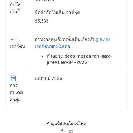
กัดโท
[*]
เค็น
ขีดจำกัดโทเค็นเอาต์พุต
65,536
123
อ่านรายละเอียดเพิ่มเติมเกี่ยวกับ
รูปแบบ
เวอร์ชัน
เวอร์ชันของโมเดล
deep-research-max-
ตัวอย่าง:
preview-04-2026
calendar_month
เมษายน 2026
การ
อัปเดต
ล่าสุด
ข้อมูลนี้มีประโยชน์ไหม