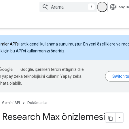
/
imler API'si
artık genel kullanıma sunulmuştur. En yeni özelliklere ve mo
 için bu API'yi kullanmanızı öneririz.
Google, içerikleri tercih ettiğiniz dile
n yapay zeka teknolojisini kullanır. Yapay zeka
hata olabilir.
Gemini API
Dokümanlar
 Research Max önizlemesi