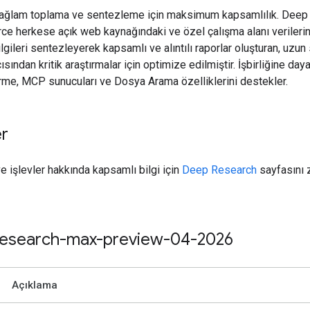
ağlam toplama ve sentezleme için maksimum kapsamlılık. Deep
ce herkese açık web kaynağındaki ve özel çalışma alanı verileri
lgileri sentezleyerek kapsamlı ve alıntılı raporlar oluşturan, uzun
sından kritik araştırmalar için optimize edilmiştir. İşbirliğine day
rme, MCP sunucuları ve Dosya Arama özelliklerini destekler.
er
ve işlevler hakkında kapsamlı bilgi için
Deep Research
sayfasını 
esearch-max-preview-04-2026
Açıklama