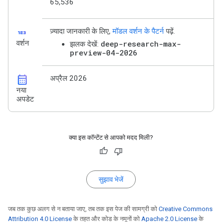
65,536
123
ज़्यादा जानकारी के लिए,
मॉडल वर्शन के पैटर्न
पढ़ें.
वर्शन
deep-research-max-
झलक देखें:
preview-04-2026
calendar_month
अप्रैल 2026
नया
अपडेट
क्या इस कॉन्टेंट से आपको मदद मिली?
सुझाव भेजें
जब तक कुछ अलग से न बताया जाए, तब तक इस पेज की सामग्री को
Creative Commons
Attribution 4.0 License
के तहत और कोड के नमूनों को
Apache 2.0 License
के