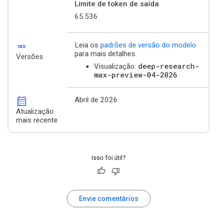
Limite de token de saída
65.536
123
Leia os
padrões de versão do modelo
para mais detalhes.
Versões
deep-research-
Visualização:
max-preview-04-2026
calendar_month
Abril de 2026
Atualização
mais recente
Isso foi útil?
Envie comentários