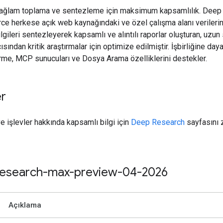
ağlam toplama ve sentezleme için maksimum kapsamlılık. Deep
ce herkese açık web kaynağındaki ve özel çalışma alanı verileri
lgileri sentezleyerek kapsamlı ve alıntılı raporlar oluşturan, uzun
sından kritik araştırmalar için optimize edilmiştir. İşbirliğine day
rme, MCP sunucuları ve Dosya Arama özelliklerini destekler.
er
ve işlevler hakkında kapsamlı bilgi için
Deep Research
sayfasını 
esearch-max-preview-04-2026
Açıklama