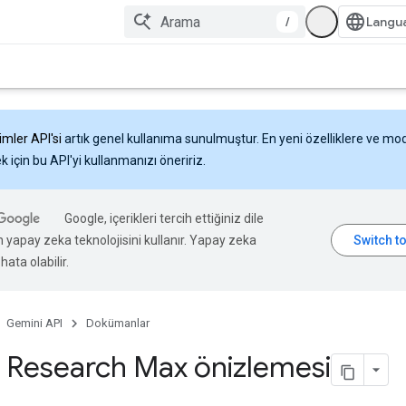
/
imler API'si
artık genel kullanıma sunulmuştur. En yeni özelliklere ve mo
 için bu API'yi kullanmanızı öneririz.
Google, içerikleri tercih ettiğiniz dile
n yapay zeka teknolojisini kullanır. Yapay zeka
hata olabilir.
Gemini API
Dokümanlar
 Research Max önizlemesi