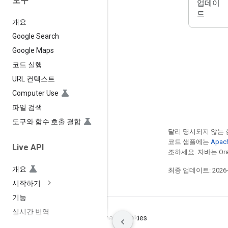
도구
업데이
트
개요
Google Search
Google Maps
코드 실행
URL 컨텍스트
Computer Use
파일 검색
도구와 함수 호출 결합
달리 명시되지 않는 
코드 샘플에는
Apac
Live API
조하세요. 자바는 Ora
개요
최종 업데이트: 2026-0
시작하기
기능
실시간 번역
약관
개인정보처리방침
Manage cookies
도구 사용