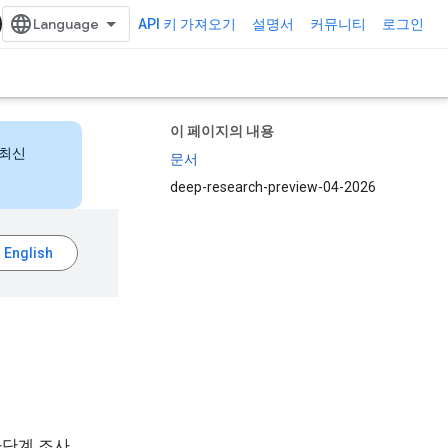
API 키 가져오기
설명서
커뮤니티
로그인
이 페이지의 내용
 최신
문서
deep-research-preview-04-2026
다단계 조사