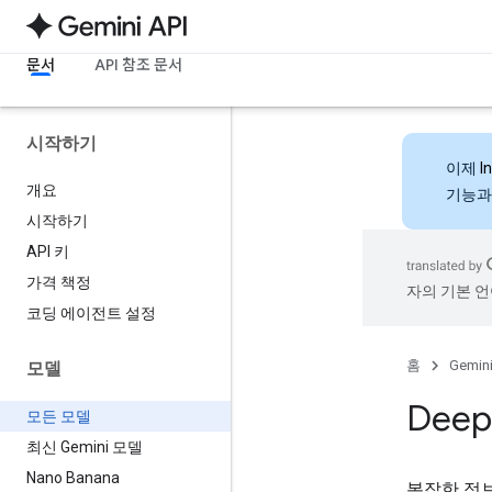
문서
API 참조 문서
시작하기
이제
I
개요
기능과
시작하기
API 키
가격 책정
자의 기본 언
코딩 에이전트 설정
홈
Gemini
모델
Deep
모든 모델
최신 Gemini 모델
Nano Banana
복잡한 정