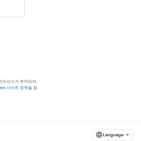
 라이선스가 부여되며,
opers 사이트 정책
을 참