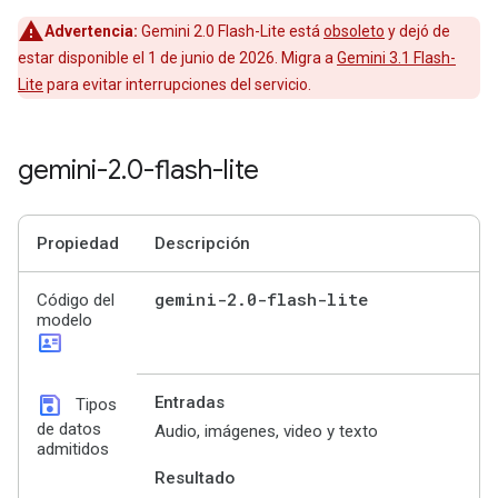
Advertencia:
Gemini 2.0 Flash-Lite está
obsoleto
y dejó de
estar disponible el 1 de junio de 2026. Migra a
Gemini 3.1 Flash-
Lite
para evitar interrupciones del servicio.
gemini-2
.
0-flash-lite
Propiedad
Descripción
gemini-2
.
0-flash-lite
Código del
modelo
id_card
save
Entradas
Tipos
de datos
Audio, imágenes, video y texto
admitidos
Resultado