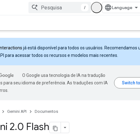
/
Interactions
já está disponível para todos os usuários. Recomendamos 
PI para acessar todos os recursos e modelos mais recentes.
O Google usa tecnologia de IA na tradução
s para seu idioma de preferência. As traduções com IA
rros.
Gemini API
Documentos
ni 2
.
0 Flash