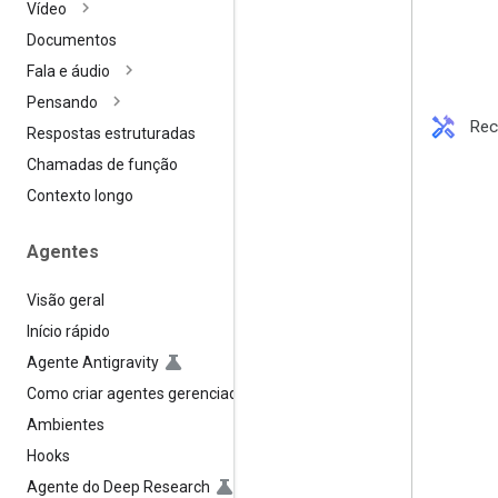
Vídeo
Documentos
Fala e áudio
Pensando
handyman
Rec
Respostas estruturadas
Chamadas de função
Contexto longo
Agentes
Visão geral
Início rápido
Agente Antigravity
Como criar agentes gerenciados
Ambientes
Hooks
Agente do Deep Research