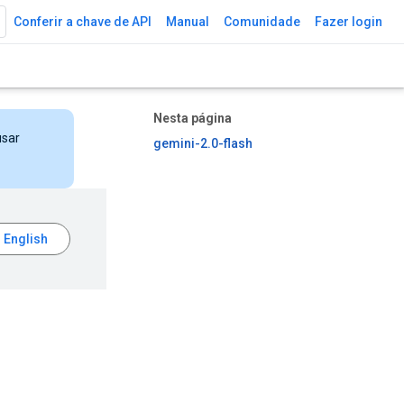
Conferir a chave de API
Manual
Comunidade
Fazer login
Nesta página
usar
gemini-2.0-flash