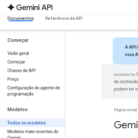
Documentos
Referência da API
Começar
A
API 
Visão geral
essa A
Começar
Chaves de API
Preço
de conteúdo
Configuração do agente de
podem ter e
programação
Modelos
Página inicial
Gemi
Todos os modelos
Modelos mais recentes do
Gemini