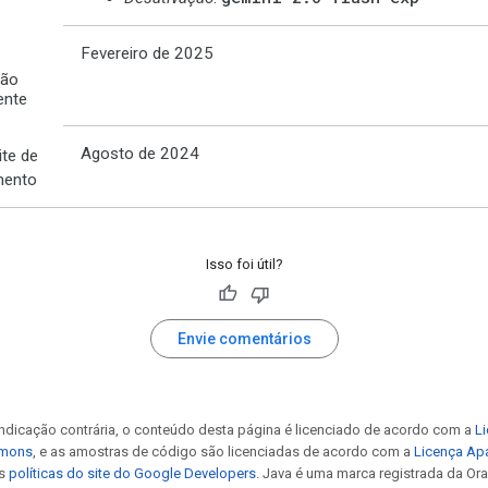
Fevereiro de 2025
ção
ente
Agosto de 2024
ite de
mento
Isso foi útil?
Envie comentários
ndicação contrária, o conteúdo desta página é licenciado de acordo com a
Li
mmons
, e as amostras de código são licenciadas de acordo com a
Licença Ap
as
políticas do site do Google Developers
. Java é uma marca registrada da Orac