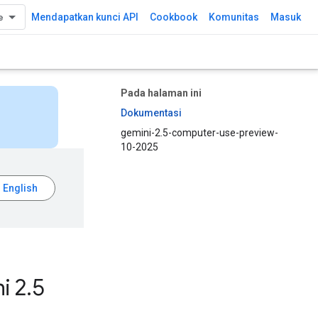
Mendapatkan kunci API
Cookbook
Komunitas
Masuk
Pada halaman ini
Dokumentasi
gemini-2.5-computer-use-preview-
10-2025
i 2
.
5