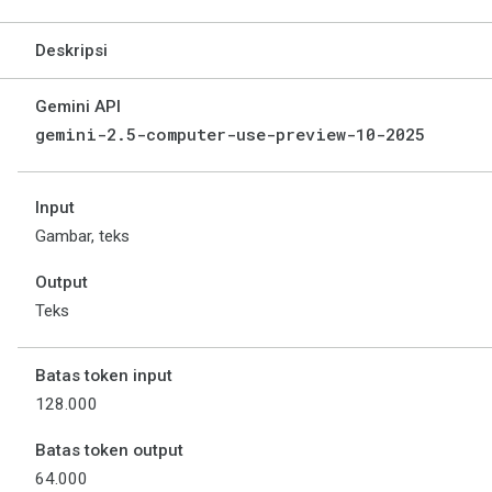
Deskripsi
Gemini API
gemini-2.5-computer-use-preview-10-2025
Input
Gambar, teks
Output
Teks
Batas token input
128.000
Batas token output
64.000