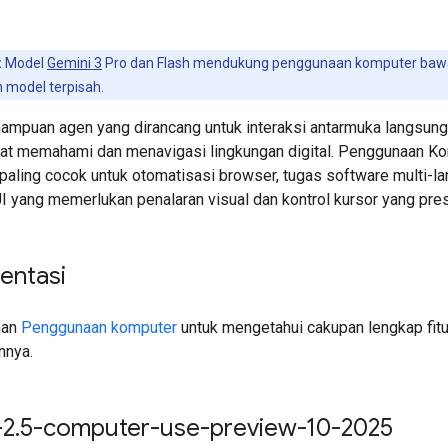
:
Model
Gemini 3
Pro dan Flash mendukung penggunaan komputer baw
model terpisah.
mpuan agen yang dirancang untuk interaksi antarmuka langsung
at memahami dan menavigasi lingkungan digital. Penggunaan K
 paling cocok untuk otomatisasi browser, tugas software multi-la
I yang memerlukan penalaran visual dan kontrol kursor yang pres
entasi
man
Penggunaan komputer
untuk mengetahui cakupan lengkap fitu
nya.
-2
.
5-computer-use-preview-10-2025