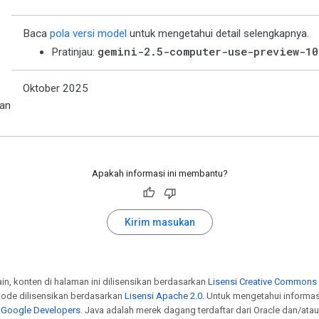
Baca
pola versi model
untuk mengetahui detail selengkapnya.
gemini-2.5-computer-use-preview-10
Pratinjau:
Oktober 2025
an
Apakah informasi ini membantu?
Kirim masukan
ain, konten di halaman ini dilisensikan berdasarkan
Lisensi Creative Commons A
ode dilisensikan berdasarkan
Lisensi Apache 2.0
. Untuk mengetahui informa
s Google Developers
. Java adalah merek dagang terdaftar dari Oracle dan/atau 