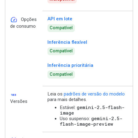
speed
API em lote
Opções
de consumo
Compatível
Inferência flexível
Compatível
Inferência prioritária
Compatível
123
Leia os
padrões de versão do modelo
para mais detalhes.
Versões
gemini-2.5-flash-
Estável:
image
gemini-2.5-
Uso suspenso:
flash-image-preview