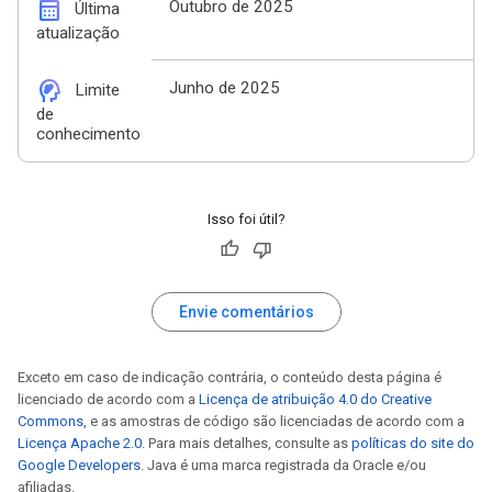
calendar_month
Outubro de 2025
Última
atualização
cognition_2
Junho de 2025
Limite
de
conhecimento
Isso foi útil?
Envie comentários
Exceto em caso de indicação contrária, o conteúdo desta página é
licenciado de acordo com a
Licença de atribuição 4.0 do Creative
Commons
, e as amostras de código são licenciadas de acordo com a
Licença Apache 2.0
. Para mais detalhes, consulte as
políticas do site do
Google Developers
. Java é uma marca registrada da Oracle e/ou
afiliadas.