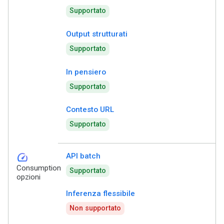
Supportato
Output strutturati
Supportato
In pensiero
Supportato
Contesto URL
Supportato
speed
API batch
Consumption
Supportato
opzioni
Inferenza flessibile
Non supportato