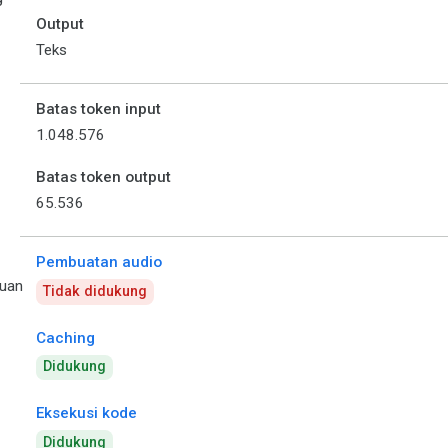
Output
Teks
Batas token input
1.048.576
Batas token output
65.536
Pembuatan audio
uan
Tidak didukung
Caching
Didukung
Eksekusi kode
Didukung