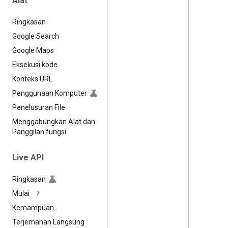
Alat
Ringkasan
Google Search
Google Maps
Eksekusi kode
Konteks URL
Penggunaan Komputer
Penelusuran File
Menggabungkan Alat dan
Panggilan fungsi
Live API
Ringkasan
Mulai
Kemampuan
Terjemahan Langsung