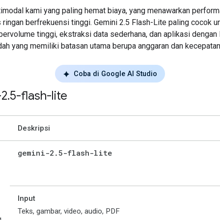
imodal kami yang paling hemat biaya, yang menawarkan perform
 ringan berfrekuensi tinggi. Gemini 2.5 Flash-Lite paling cocok u
 bervolume tinggi, ekstraksi data sederhana, dan aplikasi dengan 
dah yang memiliki batasan utama berupa anggaran dan kecepatan
Coba di Google AI Studio
-2
.
5-flash-lite
Deskripsi
gemini-2
.
5-flash-lite
Input
Teks, gambar, video, audio, PDF
g