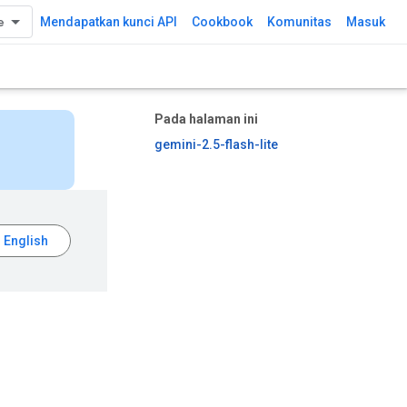
Mendapatkan kunci API
Cookbook
Komunitas
Masuk
Pada halaman ini
gemini-2.5-flash-lite