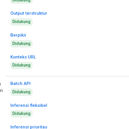
Didukung
Output terstruktur
Didukung
Berpikir
Didukung
Konteks URL
Didukung
Batch API
i
an
Didukung
Inferensi fleksibel
Didukung
Inferensi prioritas