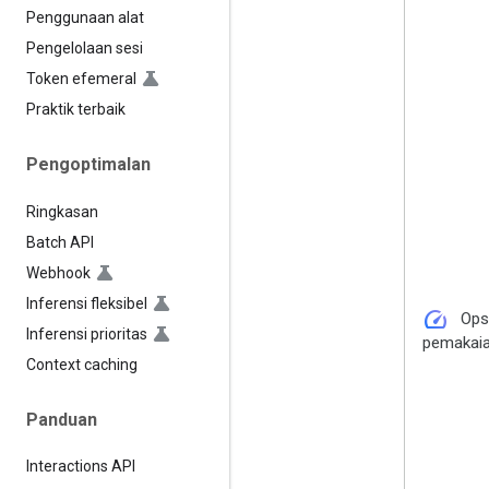
Penggunaan alat
Pengelolaan sesi
Token efemeral
Praktik terbaik
Pengoptimalan
Ringkasan
Batch API
Webhook
Inferensi fleksibel
speed
Ops
Inferensi prioritas
pemakai
Context caching
Panduan
Interactions API