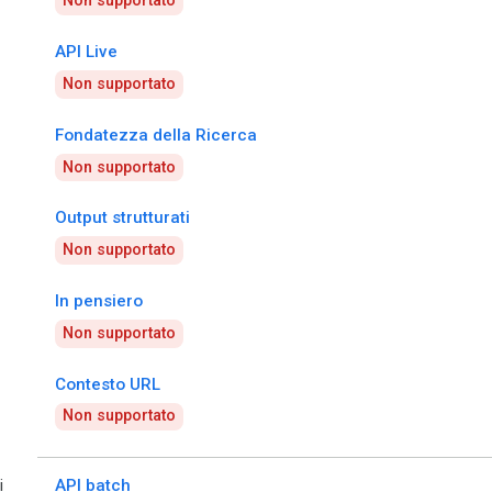
Non supportato
API Live
Non supportato
Fondatezza della Ricerca
Non supportato
Output strutturati
Non supportato
In pensiero
Non supportato
Contesto URL
Non supportato
i
API batch