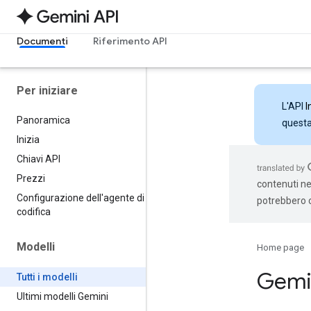
Documenti
Riferimento API
Per iniziare
L'API
I
Panoramica
questa 
Inizia
Chiavi API
Prezzi
contenuti nel
Configurazione dell'agente di
potrebbero c
codifica
Modelli
Home page
Gemi
Tutti i modelli
Ultimi modelli Gemini