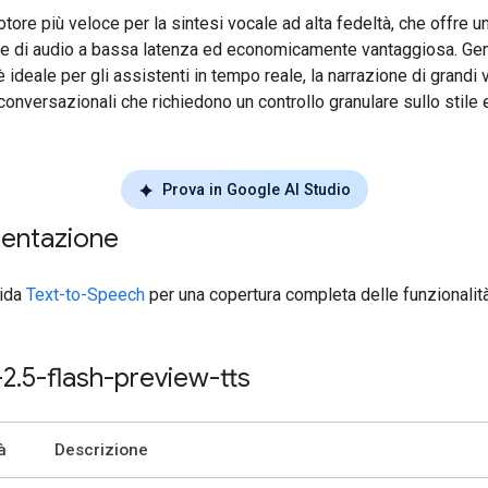
otore più veloce per la sintesi vocale ad alta fedeltà, che offre u
e di audio a bassa latenza ed economicamente vantaggiosa. Gem
 ideale per gli assistenti in tempo reale, la narrazione di grandi 
conversazionali che richiedono un controllo granulare sullo stile 
Prova in Google AI Studio
entazione
uida
Text-to-Speech
per una copertura completa delle funzionalità
-2
.
5-flash-preview-tts
à
Descrizione