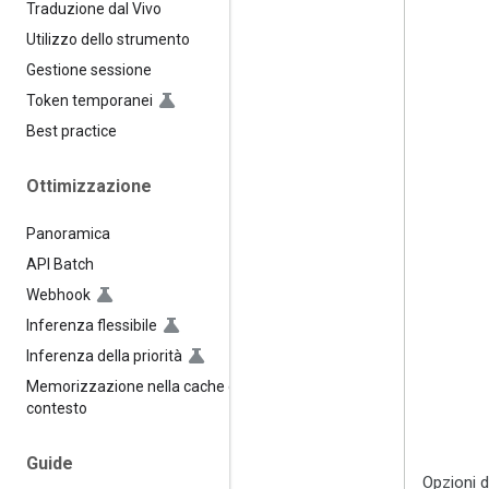
Traduzione dal Vivo
Utilizzo dello strumento
Gestione sessione
Token temporanei
Best practice
Ottimizzazione
Panoramica
API Batch
Webhook
Inferenza flessibile
Inferenza della priorità
Memorizzazione nella cache del
contesto
Guide
Opzioni d