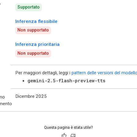
o
Supportato
Inferenza flessibile
Non supportato
Inferenza prioritaria
Non supportato
Per maggiori dettagli, leggi i
pattern delle versioni del modell
gemini-2.5-flash-preview-tts
Dicembre 2025
imo
amento
Questa pagina è stata utile?