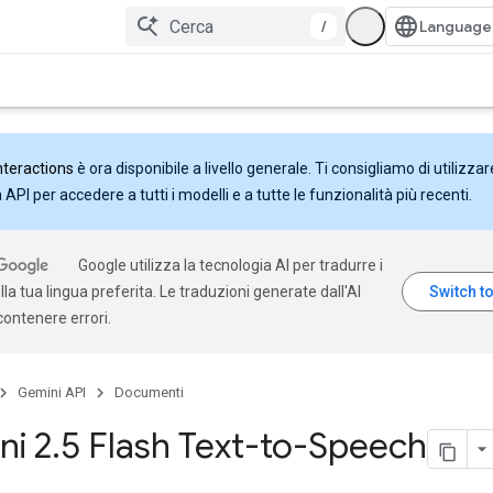
/
nteractions
è ora disponibile a livello generale. Ti consigliamo di utilizzar
API per accedere a tutti i modelli e a tutte le funzionalità più recenti.
Google utilizza la tecnologia AI per tradurre i
la tua lingua preferita. Le traduzioni generate dall'AI
ontenere errori.
Gemini API
Documenti
ni 2
.
5 Flash Text-to-Speech