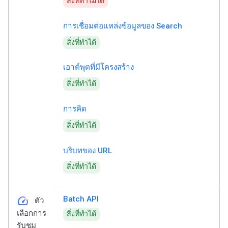
สิ่งที่ทำไม่ได้
การเชื่อมต่อแหล่งข้อมูลของ Search
สิ่งที่ทำได้
เอาต์พุตที่มีโครงสร้าง
สิ่งที่ทำได้
การคิด
สิ่งที่ทำได้
บริบทของ URL
สิ่งที่ทำได้
speed
Batch API
ตัว
เลือกการ
สิ่งที่ทำได้
รับชม