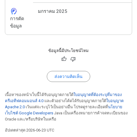
cognition_2
มกราคม 2025
การตัด
ข้อมูล
ข้อมูลนี้มีประโยชน์ไหม
ส่งความคิดเห็น
เนื้อหาของหน้าเว็บนี้ได้รับอนุญาตภายใต้
ใบอนุญาตที่ต้องระบุที่มาของ
ครีเอทีฟคอมมอนส์ 4.0
และตัวอย่างโค้ดได้รับอนุญาตภายใต้
ใบอนุญาต
Apache 2.0
เว้นแต่จะระบุไว้เป็นอย่างอื่น โปรดดูรายละเอียดที่
นโยบาย
เว็บไซต์ Google Developers
Java เป็นเครื่องหมายการค้าจดทะเบียนของ
Oracle และ/หรือบริษัทในเครือ
อัปเดตล่าสุด 2026-06-23 UTC