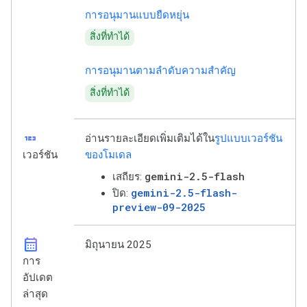
การอนุมานแบบยืดหยุ่น
สิ่งที่ทำได้
การอนุมานตามลำดับความสำคัญ
สิ่งที่ทำได้
123
อ่านรายละเอียดเพิ่มเติมได้ใน
รูปแบบเวอร์ชัน
เวอร์ชัน
ของโมเดล
gemini-2.5-flash
เสถียร:
gemini-2.5-flash-
ปิด:
preview-09-2025
calendar_month
มิถุนายน 2025
การ
อัปเดต
ล่าสุด