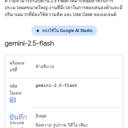
ความสามารถรอบด้าน 2.5 Flash เหมาะที่สุดสำหรับการ
ประมวลผลขนาดใหญ่ งานที่มีเวลาในการตอบสนองต่ำและมี
ปริมาณมากที่ต้องใช้ความคิด และ Use Case ของเอเจนต์
ลองใช้ใน Google AI Studio
gemini-2
.
5-flash
พร็อพเพ
คำอธิบาย
อร์ตี้
gemini-2
.
5-flash
รหัส
โมเดล
id_card
บันทึก
อินพุต
ประเภท
ข้อความ รูปภาพ วิดีโอ เสียง