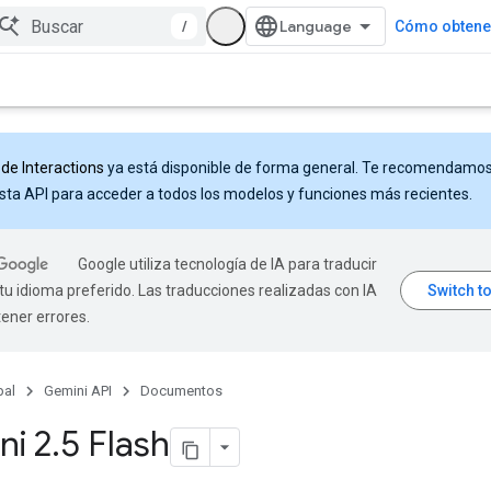
/
Cómo obtener
 de Interactions
ya está disponible de forma general. Te recomendamo
sta API para acceder a todos los modelos y funciones más recientes.
Google utiliza tecnología de IA para traducir
tu idioma preferido. Las traducciones realizadas con IA
ener errores.
pal
Gemini API
Documentos
ni 2
.
5 Flash