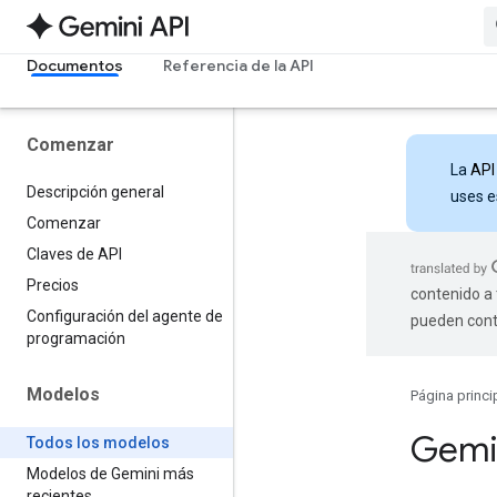
Documentos
Referencia de la API
Comenzar
La
API
Descripción general
uses e
Comenzar
Claves de API
Precios
contenido a 
Configuración del agente de
pueden cont
programación
Modelos
Página princi
Gemi
Todos los modelos
Modelos de Gemini más
recientes