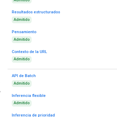
Admitido
Resultados estructurados
Admitido
Pensamiento
Admitido
Contexto de la URL
Admitido
API de Batch
s
Admitido
o
Inferencia flexible
Admitido
Inferencia de prioridad