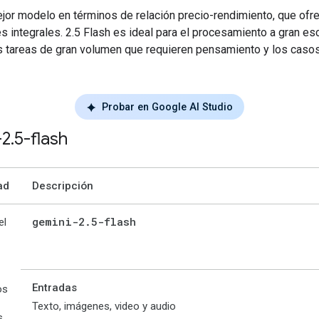
jor modelo en términos de relación precio-rendimiento, que ofr
 integrales. 2.5 Flash es ideal para el procesamiento a gran esca
las tareas de gran volumen que requieren pensamiento y los caso
Probar en Google AI Studio
-2
.
5-flash
ad
Descripción
gemini-2
.
5-flash
el
Entradas
os
Texto, imágenes, video y audio
s