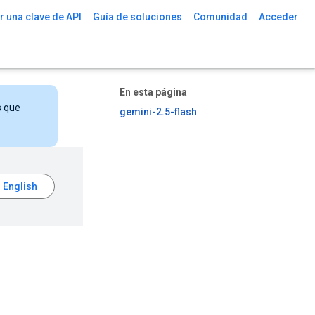
 una clave de API
Guía de soluciones
Comunidad
Acceder
En esta página
s que
gemini-2.5-flash