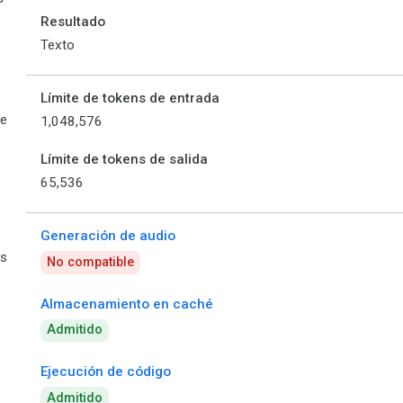
Resultado
Texto
Límite de tokens de entrada
de
1,048,576
Límite de tokens de salida
65,536
Generación de audio
es
No compatible
Almacenamiento en caché
Admitido
Ejecución de código
Admitido