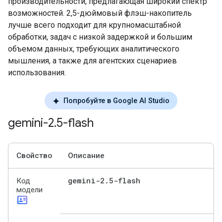
производительности, предлагающая широкий спектр
возможностей. 2,5-дюймовый флэш-накопитель
лучше всего подходит для крупномасштабной
обработки, задач с низкой задержкой и большим
объемом данных, требующих аналитического
мышления, а также для агентских сценариев
использования.
Попробуйте в Google AI Studio
gemini-2
.
5-flash
Свойство
Описание
gemini-2
.
5-flash
Код
модели
id_card