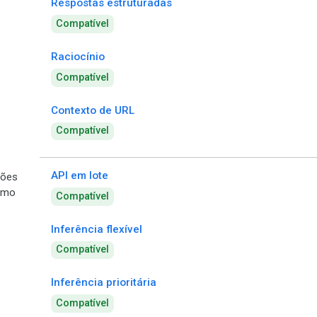
Respostas estruturadas
Compatível
Raciocínio
Compatível
Contexto de URL
Compatível
API em lote
ões
umo
Compatível
Inferência flexível
Compatível
Inferência prioritária
Compatível