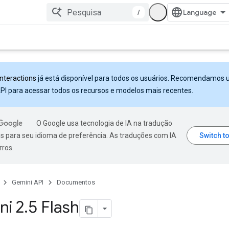
/
Interactions
já está disponível para todos os usuários. Recomendamos 
PI para acessar todos os recursos e modelos mais recentes.
O Google usa tecnologia de IA na tradução
s para seu idioma de preferência. As traduções com IA
rros.
Gemini API
Documentos
ni 2
.
5 Flash