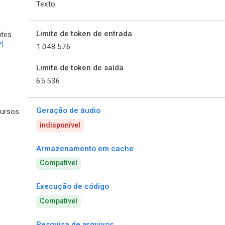
Texto
Limite de token de entrada
ites
*]
1.048.576
Limite de token de saída
65.536
Geração de áudio
ursos
indisponível
Armazenamento em cache
Compatível
Execução de código
Compatível
Pesquisa de arquivos