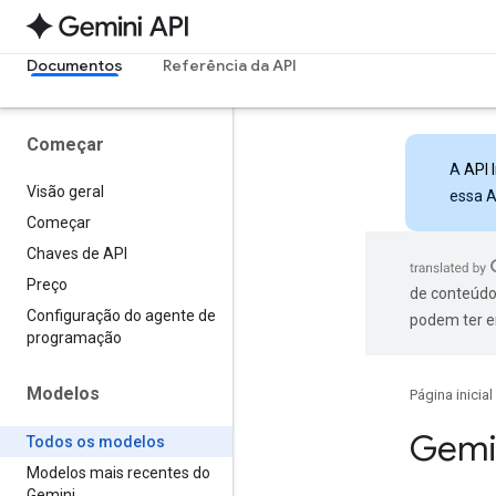
Documentos
Referência da API
Começar
A
API 
Visão geral
essa A
Começar
Chaves de API
Preço
de conteúdo
Configuração do agente de
podem ter e
programação
Modelos
Página inicial
Gemi
Todos os modelos
Modelos mais recentes do
Gemini