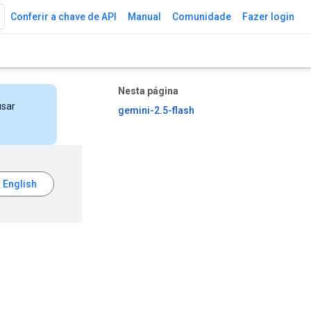
Conferir a chave de API
Manual
Comunidade
Fazer login
Nesta página
usar
gemini-2.5-flash