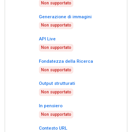
Non supportato
Generazione di immagini
Non supportato
API Live
Non supportato
Fondatezza della Ricerca
Non supportato
Output strutturati
Non supportato
In pensiero
Non supportato
Contesto URL