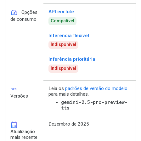
speed
API em lote
Opções
de consumo
Compatível
Inferência flexível
Indisponível
Inferência prioritária
Indisponível
123
Leia os
padrões de versão do modelo
para mais detalhes.
Versões
gemini-2.5-pro-preview-
tts
calendar_month
Dezembro de 2025
Atualização
mais recente