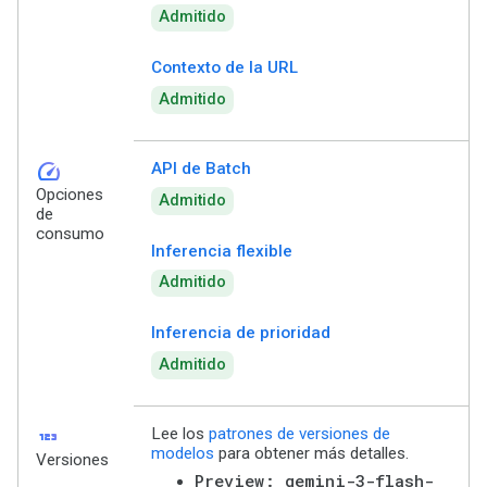
Admitido
Contexto de la URL
Admitido
speed
API de Batch
Opciones
Admitido
de
consumo
Inferencia flexible
Admitido
Inferencia de prioridad
Admitido
123
Lee los
patrones de versiones de
modelos
para obtener más detalles.
Versiones
Preview: gemini-3-flash-