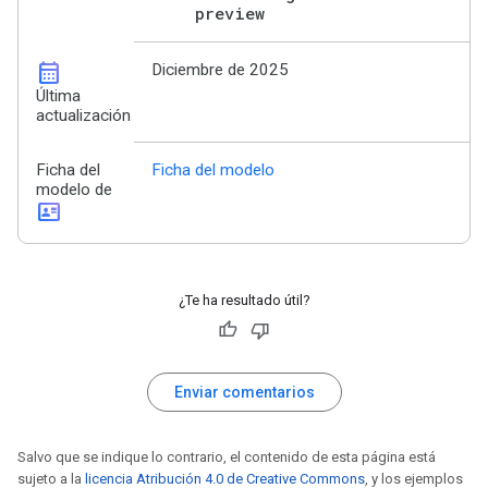
preview
calendar_month
Diciembre de 2025
Última
actualización
Ficha del
Ficha del modelo
modelo de
id_card
¿Te ha resultado útil?
Enviar comentarios
Salvo que se indique lo contrario, el contenido de esta página está
sujeto a la
licencia Atribución 4.0 de Creative Commons
, y los ejemplos