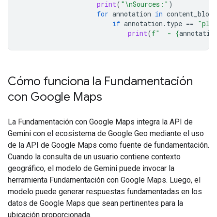
print
(
"
\n
Sources:"
)
for
annotation
in
content_block
if
annotation
.
type
==
"pla
print
(
f
"  - 
{
annotatio
Cómo funciona la Fundamentación
con Google Maps
La Fundamentación con Google Maps integra la API de
Gemini con el ecosistema de Google Geo mediante el uso
de la API de Google Maps como fuente de fundamentación.
Cuando la consulta de un usuario contiene contexto
geográfico, el modelo de Gemini puede invocar la
herramienta Fundamentación con Google Maps. Luego, el
modelo puede generar respuestas fundamentadas en los
datos de Google Maps que sean pertinentes para la
ubicación proporcionada.