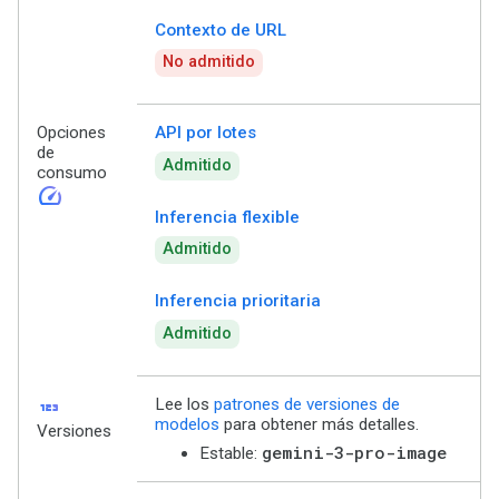
Contexto de URL
No admitido
Opciones
API por lotes
de
Admitido
consumo
speed
Inferencia flexible
Admitido
Inferencia prioritaria
Admitido
123
Lee los
patrones de versiones de
modelos
para obtener más detalles.
Versiones
gemini-3-pro-image
Estable: