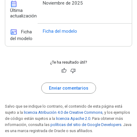
calendar_month
Noviembre de 2025
Última
actualización
id_card
Ficha del modelo
Ficha
del modelo
¿Te ha resultado útil?
Enviar comentarios
Salvo que se indique lo contrario, el contenido de esta página está
sujeto a la
licencia Atribución 4.0 de Creative Commons
, y los ejemplos
de código están sujetos a la
licencia Apache 2.0
. Para obtener más
información, consulta las
políticas del sitio de Google Developers
. Java
es una marca registrada de Oracle o sus afiliados.