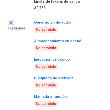
Límite de tokens de salida
32,768
handyman
Generación de audio
Funciones
No admitido
Almacenamiento en caché
No admitido
Ejecución de código
No admitido
Búsqueda de archivos
No admitido
Llamada a función
No admitido