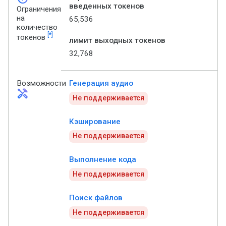
введенных токенов
Ограничения
на
65,536
количество
[*]
токенов
лимит выходных токенов
32,768
Возможности
Генерация аудио
handyman
Не поддерживается
Кэширование
Не поддерживается
Выполнение кода
Не поддерживается
Поиск файлов
Не поддерживается