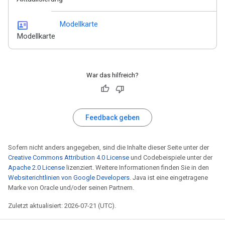
id_card
Modellkarte
Modellkarte
War das hilfreich?
Feedback geben
Sofern nicht anders angegeben, sind die Inhalte dieser Seite unter der
Creative Commons Attribution 4.0 License
und Codebeispiele unter der
Apache 2.0 License
lizenziert. Weitere Informationen finden Sie in den
Websiterichtlinien von Google Developers
. Java ist eine eingetragene
Marke von Oracle und/oder seinen Partnern.
Zuletzt aktualisiert: 2026-07-21 (UTC).