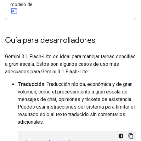
modelo de
id_card
Guía para desarrolladores
Gemini 3.1 Flash-Lite es ideal para manejar tareas sencillas
a gran escala. Estos son algunos casos de uso más
adecuados para Gemini 3.1 Flash-Lite:
Traducción
: Traducción rápida, económica y de gran
volumen, como el procesamiento a gran escala de
mensajes de chat, opiniones y tickets de asistencia.
Puedes usar instrucciones del sistema para limitar el
resultado solo al texto traducido sin comentarios
adicionales: