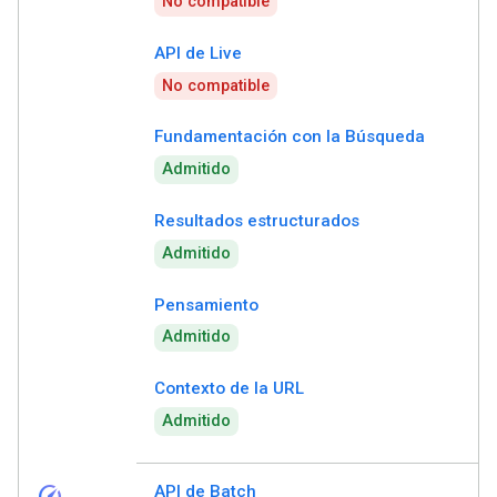
No compatible
API de Live
No compatible
Fundamentación con la Búsqueda
Admitido
Resultados estructurados
Admitido
Pensamiento
Admitido
Contexto de la URL
Admitido
speed
API de Batch