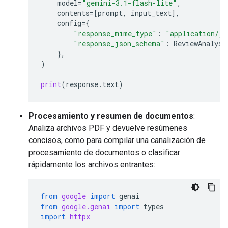
model
=
"gemini-3.1-flash-lite"
,
contents
=
[
prompt
,
input_text
],
config
=
{
"response_mime_type"
:
"application/js
"response_json_schema"
:
ReviewAnalysi
},
)
print
(
response
.
text
)
Procesamiento y resumen de documentos
:
Analiza archivos PDF y devuelve resúmenes
concisos, como para compilar una canalización de
procesamiento de documentos o clasificar
rápidamente los archivos entrantes:
from
google
import
genai
from
google.genai
import
types
import
httpx