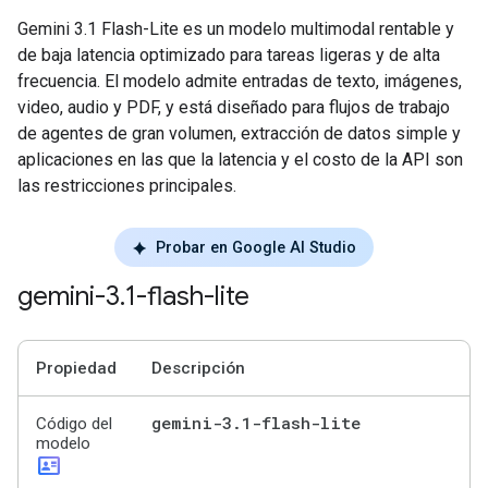
Gemini 3.1 Flash-Lite es un modelo multimodal rentable y
de baja latencia optimizado para tareas ligeras y de alta
frecuencia. El modelo admite entradas de texto, imágenes,
video, audio y PDF, y está diseñado para flujos de trabajo
de agentes de gran volumen, extracción de datos simple y
aplicaciones en las que la latencia y el costo de la API son
las restricciones principales.
Probar en Google AI Studio
gemini-3
.
1-flash-lite
Propiedad
Descripción
gemini-3
.
1-flash-lite
Código del
modelo
id_card