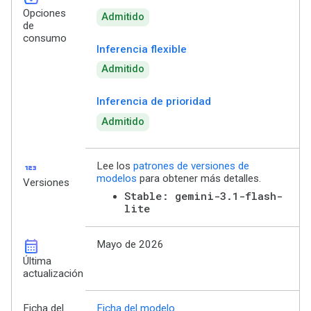
Opciones
Admitido
de
consumo
Inferencia flexible
Admitido
Inferencia de prioridad
Admitido
123
Lee los
patrones de versiones de
modelos
para obtener más detalles.
Versiones
Stable: gemini-3.1-flash-
lite
calendar_month
Mayo de 2026
Última
actualización
Ficha del
Ficha del modelo