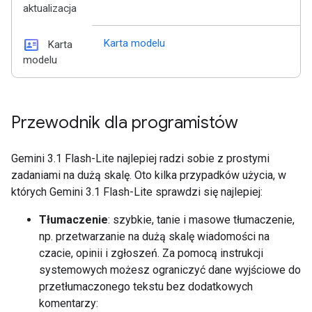
aktualizacja
id_card
Karta modelu
Karta
modelu
Przewodnik dla programistów
Gemini 3.1 Flash-Lite najlepiej radzi sobie z prostymi
zadaniami na dużą skalę. Oto kilka przypadków użycia, w
których Gemini 3.1 Flash-Lite sprawdzi się najlepiej:
Tłumaczenie
: szybkie, tanie i masowe tłumaczenie,
np. przetwarzanie na dużą skalę wiadomości na
czacie, opinii i zgłoszeń. Za pomocą instrukcji
systemowych możesz ograniczyć dane wyjściowe do
przetłumaczonego tekstu bez dodatkowych
komentarzy: