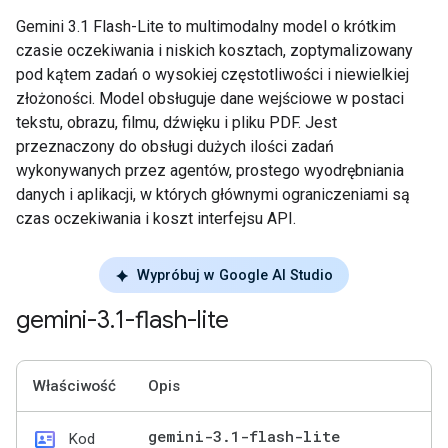
Gemini 3.1 Flash-Lite to multimodalny model o krótkim
czasie oczekiwania i niskich kosztach, zoptymalizowany
pod kątem zadań o wysokiej częstotliwości i niewielkiej
złożoności. Model obsługuje dane wejściowe w postaci
tekstu, obrazu, filmu, dźwięku i pliku PDF. Jest
przeznaczony do obsługi dużych ilości zadań
wykonywanych przez agentów, prostego wyodrębniania
danych i aplikacji, w których głównymi ograniczeniami są
czas oczekiwania i koszt interfejsu API.
Wypróbuj w Google AI Studio
gemini-3
.
1-flash-lite
Właściwość
Opis
id_card
gemini-3
.
1-flash-lite
Kod