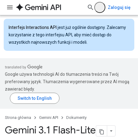
Zaloguj się
Interfejs Interactions API
jest już ogólnie dostępny. Zalecamy
korzystanie z tego interfejsu API, aby mieć dostęp do
wszystkich najnowszych funkcji i modeli.
Google używa technologii AI do tłumaczenia treści na Twój
preferowany język. Tłumaczenia wygenerowane przez AI mogą
zawierać błędy.
Strona główna
Gemini API
Dokumenty
Gemini 3
.
1 Flash-Lite