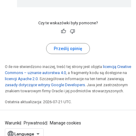
Czy te wskazówki były pomocne?
Prześlij opinię
O ile nie stwierdzono inaczej, treść tej strony jest objęta
licencją Creative
Commons – uznanie autorstwa 4.0
, a fragmenty kodu są dostępne na
licencji Apache 2.0
. Szczegółowe informacje na ten temat zawierają
zasady dotyczące witryny Google Developers
. Java jest zastrzeżonym
znakiem towarowym firmy Oracle i jej podmiotów stowarzyszonych.
Ostatnia aktualizacja: 2026-07-21 UTC.
Warunki
Prywatność
Manage cookies