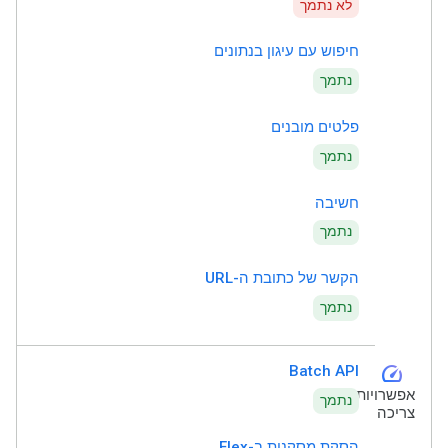
לא נתמך
חיפוש עם עיגון בנתונים
נתמך
פלטים מובנים
נתמך
חשיבה
נתמך
הקשר של כתובת ה-URL
נתמך
speed
Batch API
אפשרויות
נתמך
צריכה
הסקת מסקנות ב-Flex