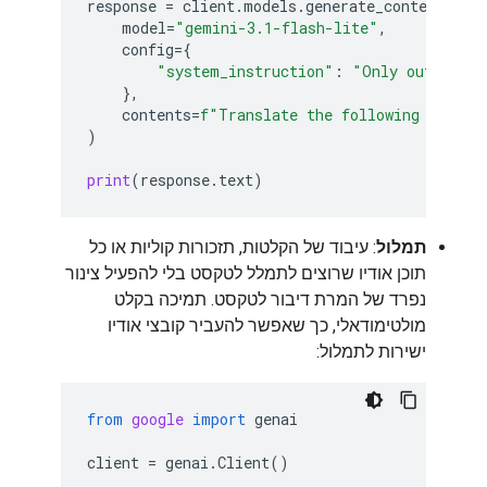
response
=
client
.
models
.
generate_content
(
model
=
"gemini-3.1-flash-lite"
,
config
=
{
"system_instruction"
:
"Only output th
},
contents
=
f
"Translate the following text t
)
print
(
response
.
text
)
תמלול
: עיבוד של הקלטות, תזכורות קוליות או כל
תוכן אודיו שרוצים לתמלל לטקסט בלי להפעיל צינור
נפרד של המרת דיבור לטקסט. תמיכה בקלט
מולטימודאלי, כך שאפשר להעביר קובצי אודיו
ישירות לתמלול:
from
google
import
genai
client
=
genai
.
Client
()