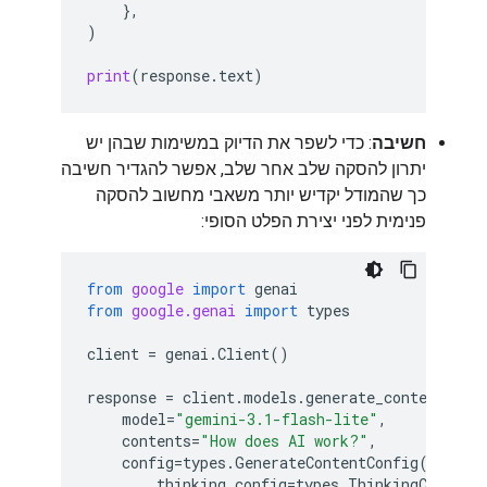
},
)
print
(
response
.
text
)
חשיבה
: כדי לשפר את הדיוק במשימות שבהן יש
יתרון להסקה שלב אחר שלב, אפשר להגדיר חשיבה
כך שהמודל יקדיש יותר משאבי מחשוב להסקה
פנימית לפני יצירת הפלט הסופי:
from
google
import
genai
from
google.genai
import
types
client
=
genai
.
Client
()
response
=
client
.
models
.
generate_content
(
model
=
"gemini-3.1-flash-lite"
,
contents
=
"How does AI work?"
,
config
=
types
.
GenerateContentConfig
(
thinking_config
=
types
.
ThinkingConfig
(