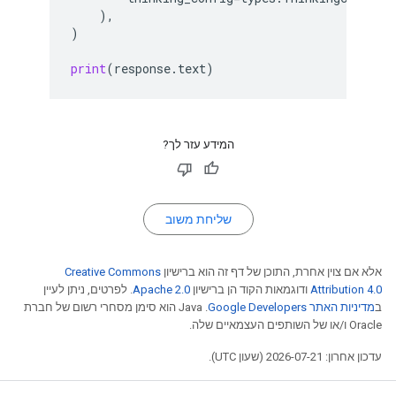
),
)
print
(
response
.
text
)
המידע עזר לך?
שליחת משוב
אלא אם צוין אחרת, התוכן של דף זה הוא ברישיון
Creative Commons
Attribution 4.0
ודוגמאות הקוד הן ברישיון
Apache 2.0
. לפרטים, ניתן לעיין
ב
מדיניות האתר Google Developers‏
.‏ Java הוא סימן מסחרי רשום של חברת
Oracle ו/או של השותפים העצמאיים שלה.
עדכון אחרון: 2026-07-21 (שעון UTC).