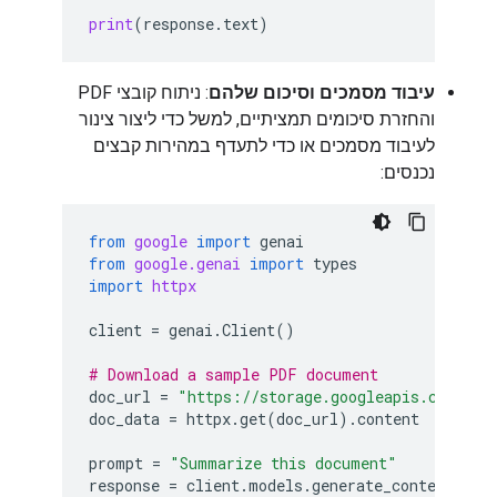
print
(
response
.
text
)
עיבוד מסמכים וסיכום שלהם
: ניתוח קובצי PDF
והחזרת סיכומים תמציתיים, למשל כדי ליצור צינור
לעיבוד מסמכים או כדי לתעדף במהירות קבצים
נכנסים:
from
google
import
genai
from
google.genai
import
types
import
httpx
client
=
genai
.
Client
()
# Download a sample PDF document
doc_url
=
"https://storage.googleapis.com/gen
doc_data
=
httpx
.
get
(
doc_url
)
.
content
prompt
=
"Summarize this document"
response
=
client
.
models
.
generate_content
(