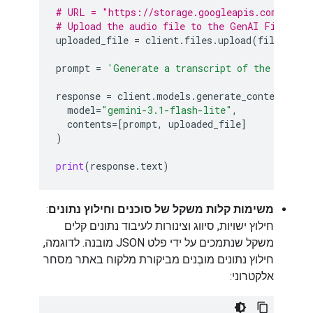
# URL = "https://storage.googleapis.com/gener
# Upload the audio file to the GenAI File API
uploaded_file
=
client
.
files
.
upload
(
file
=
'sam
prompt
=
'Generate a transcript of the audio.
response
=
client
.
models
.
generate_content
(
model
=
"gemini-3.1-flash-lite"
,
contents
=
[
prompt
,
uploaded_file
]
)
print
(
response
.
text
)
משימות קלות משקל של סוכנים וחילוץ נתונים
:
חילוץ ישויות, סיווג וצינורות לעיבוד נתונים קלים
משקל שנתמכים על ידי פלט JSON מובנה. לדוגמה,
חילוץ נתונים מובְנים מביקורת מלקוח באתר מסחר
אלקטרוני: