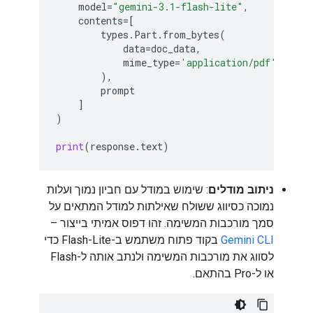
model
=
"gemini-3.1-flash-lite"
,
contents
=
[
types
.
Part
.
from_bytes
(
data
=
doc_data
,
mime_type
=
'application/pdf'
,
),
prompt
]
)
print
(
response
.
text
)
ניתוב מודלים
: שימוש במודל עם חביון נמוך ועלות
נמוכה כסיווג ששולח שאילתות למודל המתאים על
סמך מורכבות המשימה. זהו דפוס אמיתי בייצור –
Gemini CLI
בקוד פתוח משתמש ב-Flash-Lite כדי
לסווג את מורכבות המשימה ולנתב אותה ל-Flash
או ל-Pro בהתאם.