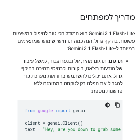
מדריך למפתחים
‫Gemini 3.1 Flash-Lite הוא המודל הכי טוב לטיפול במשימות
פשוטות בהיקף גדול. הנה כמה תרחישי שימוש שמתאימים
במיוחד ל-Gemini 3.1 Flash-Lite:
תרגום
: תרגום מהיר, זול ובנפח גבוה, למשל עיבוד
של הודעות בצ'אט, ביקורות וכרטיסי תמיכה בהיקף
גדול. אתם יכולים להשתמש בהוראות מערכת כדי
להגביל את הפלט רק לטקסט המתורגם ללא
פרשנות נוספת:
from
google
import
genai
client
=
genai
.
Client
()
text
=
"Hey, are you down to grab some pizza 