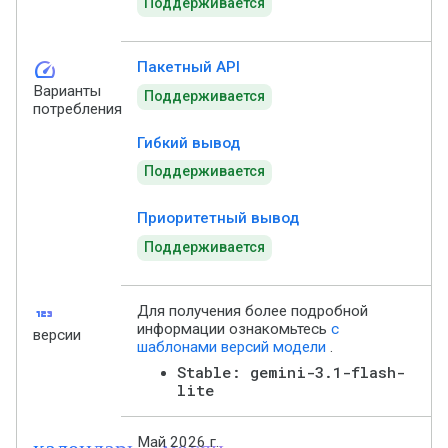
Поддерживается
speed
Пакетный API
Варианты
Поддерживается
потребления
Гибкий вывод
Поддерживается
Приоритетный вывод
Поддерживается
123
Для получения более подробной
информации ознакомьтесь
с
версии
шаблонами версий модели
.
Stable: gemini-3.1-flash-
lite
календарь_месяц
Май 2026 г.