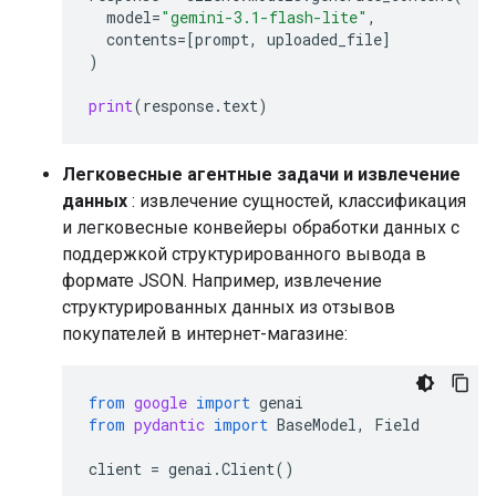
model
=
"gemini-3.1-flash-lite"
,
contents
=
[
prompt
,
uploaded_file
]
)
print
(
response
.
text
)
Легковесные агентные задачи и извлечение
данных
: извлечение сущностей, классификация
и легковесные конвейеры обработки данных с
поддержкой структурированного вывода в
формате JSON. Например, извлечение
структурированных данных из отзывов
покупателей в интернет-магазине:
from
google
import
genai
from
pydantic
import
BaseModel
,
Field
client
=
genai
.
Client
()