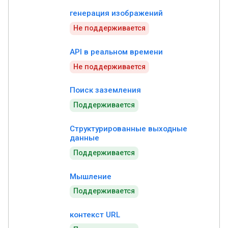
генерация изображений
Не поддерживается
API в реальном времени
Не поддерживается
Поиск заземления
Поддерживается
Структурированные выходные
данные
Поддерживается
Мышление
Поддерживается
контекст URL