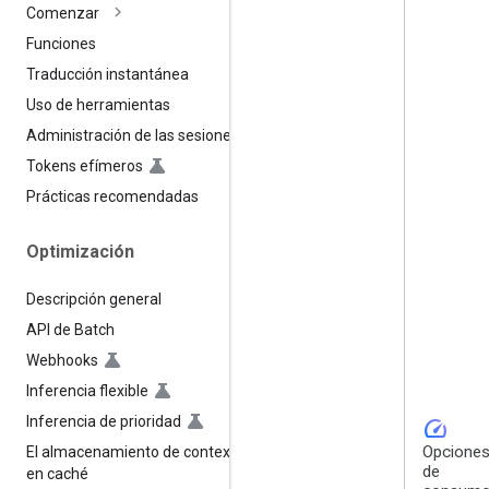
Comenzar
Funciones
Traducción instantánea
Uso de herramientas
Administración de las sesiones
Tokens efímeros
Prácticas recomendadas
Optimización
Descripción general
API de Batch
Webhooks
Inferencia flexible
Inferencia de prioridad
speed
Opcione
El almacenamiento de contexto
de
en caché