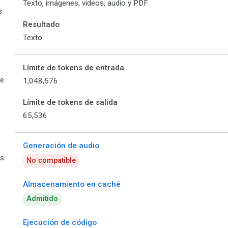
Texto, imágenes, videos, audio y PDF
s
Resultado
Texto
Límite de tokens de entrada
de
1,048,576
Límite de tokens de salida
65,536
Generación de audio
es
No compatible
Almacenamiento en caché
Admitido
Ejecución de código