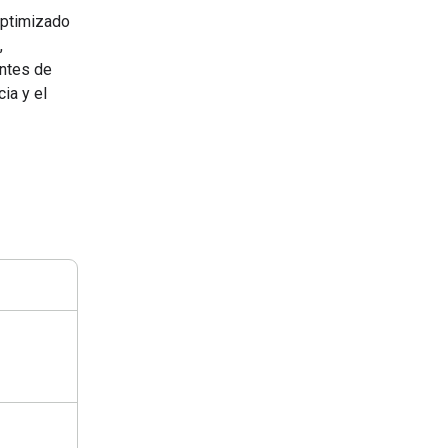
optimizado
,
entes de
ia y el