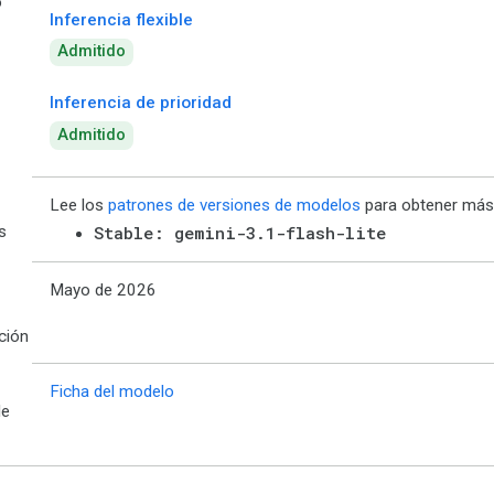
o
Inferencia flexible
Admitido
Inferencia de prioridad
Admitido
Lee los
patrones de versiones de modelos
para obtener más 
s
Stable: gemini-3.1-flash-lite
Mayo de 2026
ción
Ficha del modelo
de