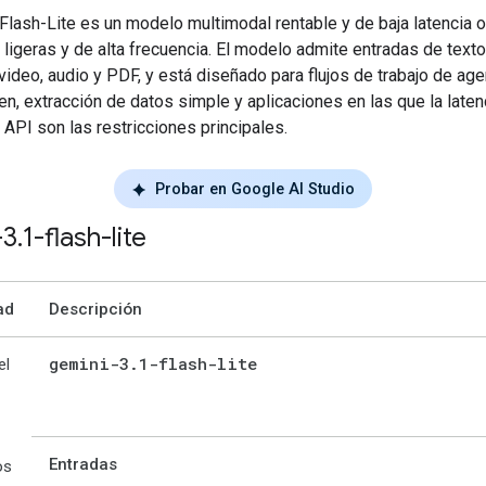
 Flash-Lite es un modelo multimodal rentable y de baja latencia 
 ligeras y de alta frecuencia. El modelo admite entradas de texto
ideo, audio y PDF, y está diseñado para flujos de trabajo de ag
n, extracción de datos simple y aplicaciones en las que la latenc
 API son las restricciones principales.
Probar en Google AI Studio
-3
.
1-flash-lite
ad
Descripción
gemini-3
.
1-flash-lite
el
Entradas
os