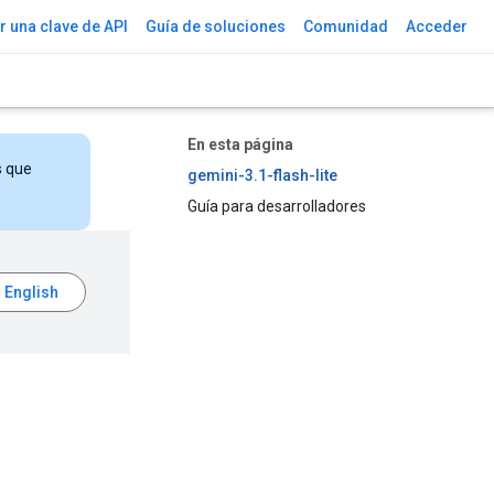
 una clave de API
Guía de soluciones
Comunidad
Acceder
En esta página
s que
gemini-3.1-flash-lite
Guía para desarrolladores