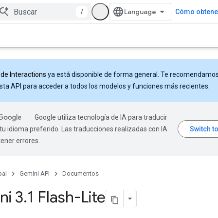
/
Cómo obtener
 de Interactions
ya está disponible de forma general. Te recomendamo
sta API para acceder a todos los modelos y funciones más recientes.
Google utiliza tecnología de IA para traducir
tu idioma preferido. Las traducciones realizadas con IA
ener errores.
pal
Gemini API
Documentos
ni 3
.
1 Flash-Lite