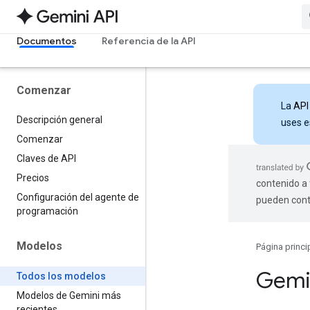
Documentos
Referencia de la API
Comenzar
La
API
Descripción general
uses e
Comenzar
Claves de API
Precios
contenido a 
Configuración del agente de
pueden cont
programación
Modelos
Página princi
Gemi
Todos los modelos
Modelos de Gemini más
recientes