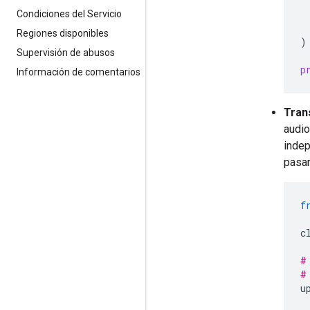
Condiciones del Servicio
Regiones disponibles
)
Supervisión de abusos
p
Información de comentarios
Tran
audio
indep
pasar
f
c
#
#
u