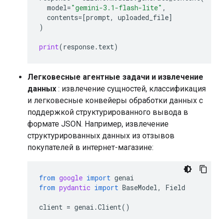
model
=
"gemini-3.1-flash-lite"
,
contents
=
[
prompt
,
uploaded_file
]
)
print
(
response
.
text
)
Легковесные агентные задачи и извлечение
данных
: извлечение сущностей, классификация
и легковесные конвейеры обработки данных с
поддержкой структурированного вывода в
формате JSON. Например, извлечение
структурированных данных из отзывов
покупателей в интернет-магазине:
from
google
import
genai
from
pydantic
import
BaseModel
,
Field
client
=
genai
.
Client
()