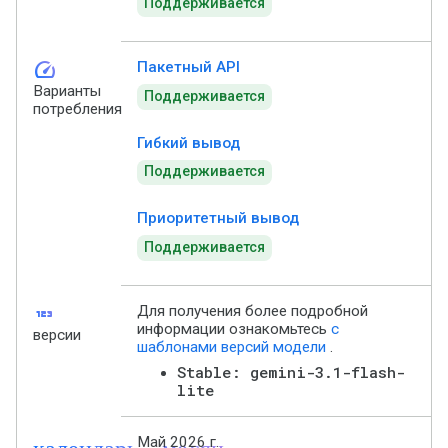
Поддерживается
speed
Пакетный API
Варианты
Поддерживается
потребления
Гибкий вывод
Поддерживается
Приоритетный вывод
Поддерживается
123
Для получения более подробной
информации ознакомьтесь
с
версии
шаблонами версий модели
.
Stable: gemini-3.1-flash-
lite
календарь_месяц
Май 2026 г.