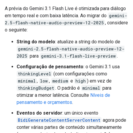
A prévia do Gemini 3.1 Flash Live é otimizada para diálogo
em tempo real e com baixa latência. Ao migrar do
gemini-
2.5-flash-native-audio-preview-12-2025
, considere
o seguinte:
String do modelo
: atualize a string do modelo de
gemini-2.5-flash-native-audio-preview-12-
2025
para
gemini-3.1-flash-live-preview
.
Configuração de pensamento
: o Gemini 3.1 usa
thinkingLevel
(com configurações como
minimal
,
low
,
medium
e
high
) em vez de
thinkingBudget
. O padrão é
minimal
para
otimizar a menor latência. Consulte
Níveis de
pensamento e orçamentos
.
Eventos do servidor
: um único evento
BidiGenerateContentServerContent
agora pode
conter várias partes de conteúdo simultaneamente