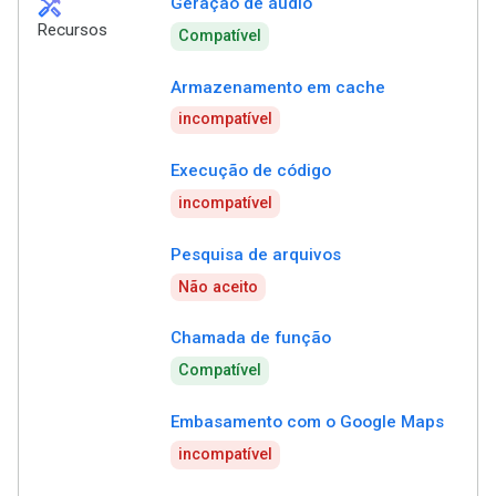
handyman
Geração de áudio
Recursos
Compatível
Armazenamento em cache
incompatível
Execução de código
incompatível
Pesquisa de arquivos
Não aceito
Chamada de função
Compatível
Embasamento com o Google Maps
incompatível