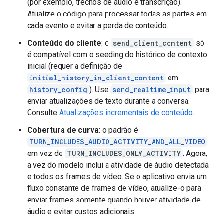
(por exemplo, trechos de áudio e transcrição).
Atualize o código para processar todas as partes em
cada evento e evitar a perda de conteúdo.
Conteúdo do cliente
: o
send_client_content
só
é compatível com o seeding do histórico de contexto
inicial (requer a definição de
initial_history_in_client_content
em
history_config
). Use
send_realtime_input
para
enviar atualizações de texto durante a conversa.
Consulte
Atualizações incrementais de conteúdo
.
Cobertura de curva
: o padrão é
TURN_INCLUDES_AUDIO_ACTIVITY_AND_ALL_VIDEO
em vez de
TURN_INCLUDES_ONLY_ACTIVITY
. Agora,
a vez do modelo inclui a atividade de áudio detectada
e todos os frames de vídeo. Se o aplicativo envia um
fluxo constante de frames de vídeo, atualize-o para
enviar frames somente quando houver atividade de
áudio e evitar custos adicionais.